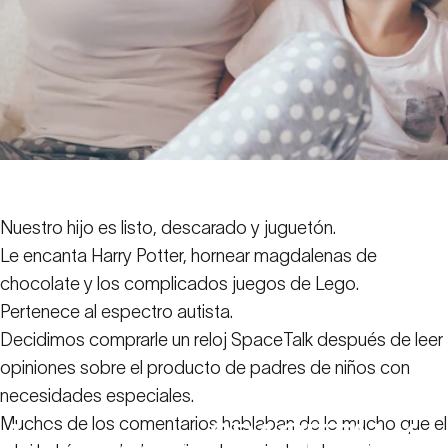
Nuestro hijo es listo, descarado y juguetón.
Le encanta Harry Potter, hornear magdalenas de
chocolate y los complicados juegos de Lego.
Pertenece al espectro autista.
Decidimos comprarle un reloj SpaceTalk después de leer
opiniones sobre el producto de padres de niños con
necesidades especiales.
Muchos de los comentarios hablaban de lo mucho que el
Así
es
como
SPACETALK