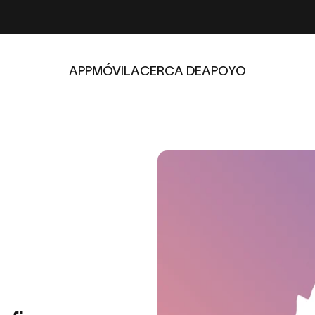
APP
MÓVIL
ACERCA DE
APOYO
APP
MÓVIL
ACERCA DE
APOYO