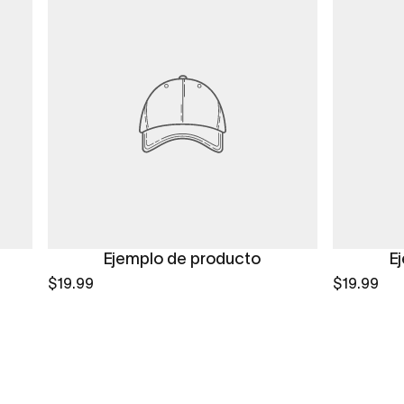
Ejemplo de producto
E
$19.99
$19.99