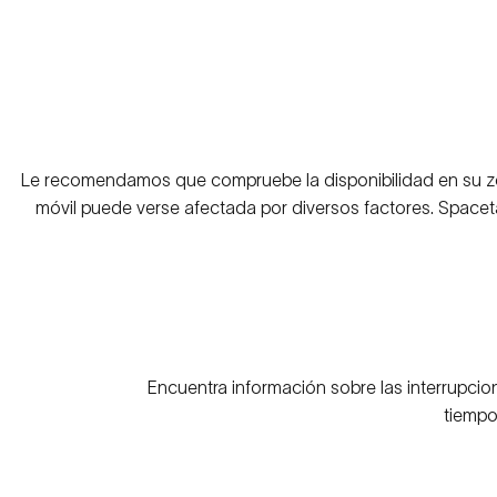
Le recomendamos que compruebe la disponibilidad en su zon
móvil puede verse afectada por diversos factores. Spaceta
Encuentra información sobre las interrupcion
tiempo