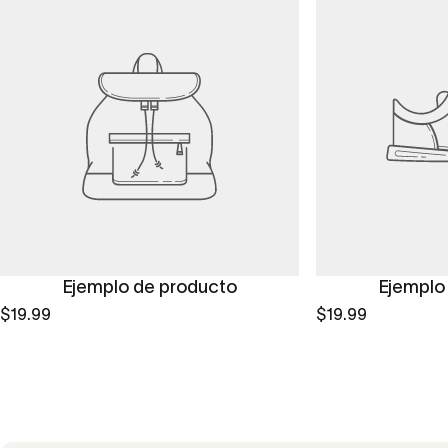
Ejemplo de producto
Ejemplo
$19.99
$19.99