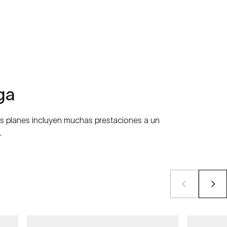
ga
ros planes incluyen muchas prestaciones a un
.