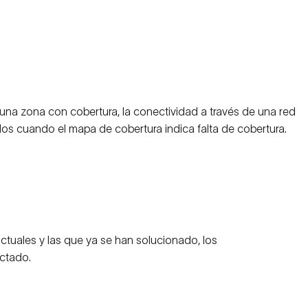
na zona con cobertura, la conectividad a través de una red
dos cuando el mapa de cobertura indica falta de cobertura.
actuales y las que ya se han solucionado, los
ectado.