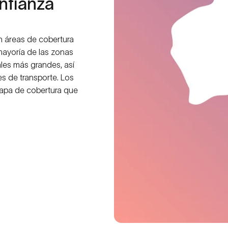
nfianza
on áreas de cobertura
 mayoría de las zonas
ales más grandes, así
 de transporte. Los
mapa de cobertura que