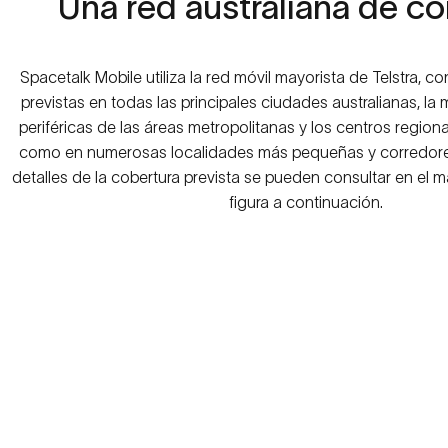
Una
red
australiana
de
co
Spacetalk Mobile utiliza la red móvil mayorista de Telstra, c
previstas en todas las principales ciudades australianas, la
periféricas de las áreas metropolitanas y los centros region
como en numerosas localidades más pequeñas y corredores
detalles de la cobertura prevista se pueden consultar en el 
figura a continuación.