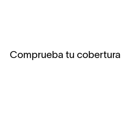
Comprueba
tu
cobertura