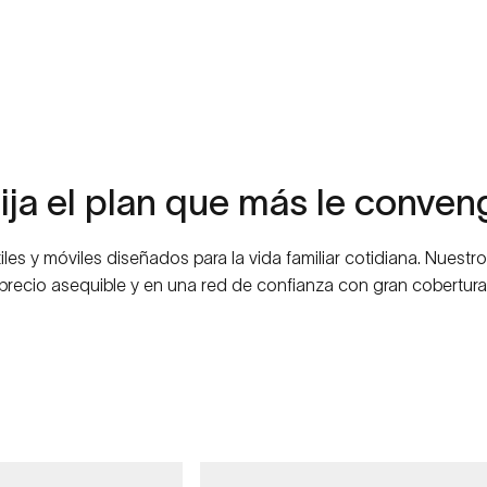
ija
el
plan
que
más
le
conven
iles y móviles diseñados para la vida familiar cotidiana. Nuest
precio asequible y en una red de confianza con gran cobertura