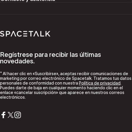
Spacetalk
Regístrese para recibir las últimas
novedades.
* Al hacer clic en «Suscribirse», aceptas recibir comunicaciones de
marketing por correo electrónico de Spacetalk. Tratamos tus datos
personales de conformidad con nuestra
Política de privacidad
.
Puedes darte de baja en cualquier momento haciendo clic en el
enlace «cancelar suscripción» que aparece en nuestros correos
electrónicos.
Facebook
X (Twitter)
Instagram