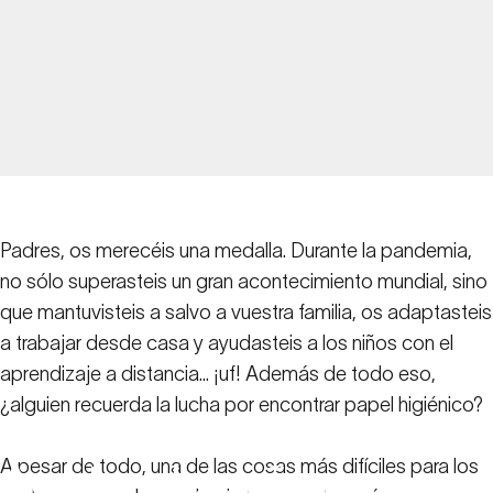
Padres, os merecéis una medalla. Durante la pandemia,
no sólo superasteis un gran acontecimiento mundial, sino
que mantuvisteis a salvo a vuestra familia, os adaptasteis
a trabajar desde casa y ayudasteis a los niños con el
aprendizaje a distancia... ¡uf! Además de todo eso,
¿alguien recuerda la lucha por encontrar papel higiénico?
Aumentar
la
confianza:
A pesar de todo, una de las cosas más difíciles para los
Ayudar
a
los
niños
a