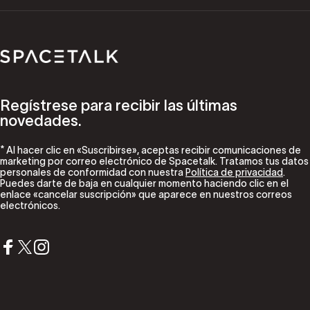
Spacetalk
Regístrese para recibir las últimas
novedades.
* Al hacer clic en «Suscribirse», aceptas recibir comunicaciones de
marketing por correo electrónico de Spacetalk. Tratamos tus datos
personales de conformidad con nuestra
Política de privacidad
.
Puedes darte de baja en cualquier momento haciendo clic en el
enlace «cancelar suscripción» que aparece en nuestros correos
electrónicos.
Facebook
X (Twitter)
Instagram