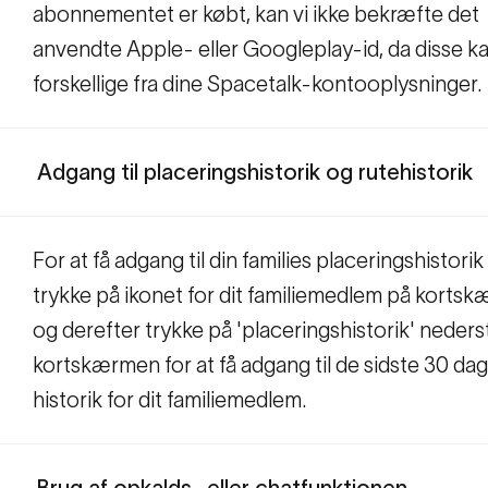
abonnementet er købt, kan vi ikke bekræfte det
anvendte Apple- eller Googleplay-id, da disse k
forskellige fra dine Spacetalk-kontooplysninger.
Adgang til placeringshistorik og rutehistorik
For at få adgang til din families placeringshistorik
trykke på ikonet for dit familiemedlem på korts
og derefter trykke på 'placeringshistorik' neders
kortskærmen for at få adgang til de sidste 30 da
historik for dit familiemedlem.