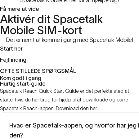
Spacetalk Mobile er her for at hjælpe dig!
Få mere at vide
Aktivér dit Spacetalk
Mobile SIM-kort
Det er nemt at komme i gang med Spacetalk Mobile!
Start her
Fejlfinding
OFTE STILLEDE SPØRGSMÅL
Kom godt i gang
Hurtig start-guide
Spacetalk Reach Quick Start Guide er det perfekte sted at
starte, hvis du har brug for hjælp til at downloade og parre
Spacetalk Reach-appen. Download den
her
.
Hvad er Spacetalk-appen, og hvorfor har jeg 
den?