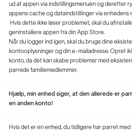
ud af appen via indstillingsmenuen og derefter r
appens cache og dataindstillinger via enhedens
Hvis dette ikke løser problemet, skal du afinstall
geninstallere appen fra din App Store.
Når du logger ind igen, skal du bruge dine eksist
kontooplysninger og din e-mailadresse. Opret ik
konto, da det kan skabe problemer med eksiste
parrede familiemedlemmer.
Hjælp, min enhed siger, at den allerede er pa
en anden konto!
Hvis det er en enhed, du tidligere har parret med 