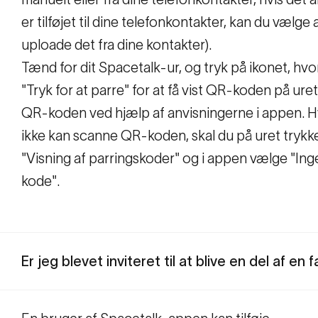
er tilføjet til dine telefonkontakter, kan du vælge 
uploade det fra dine kontakter).
Tænd for dit Spacetalk-ur, og tryk på ikonet, hvor
"Tryk for at parre" for at få vist QR-koden på ure
QR-koden ved hjælp af anvisningerne i appen. H
ikke kan scanne QR-koden, skal du på uret trykk
"Visning af parringskoder" og i appen vælge "In
kode".
Er jeg blevet inviteret til at blive en del af en f