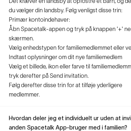
Det kræver en landsby at opfostre et barn, og det
du vælger din landsby. Følg venligst disse trin:
Primær kontoindehaver:
Åbn Spacetalk-appen og tryk på knappen '+' ne
skærmen.
Vælg enhedstypen for familiemedlemmet eller v
Indtast oplysninger om dit nye familiemedlem
Vælg et billede, ikon eller farve til familiemedlem
tryk derefter på Send invitation.
Følg derefter disse trin for at tilføje yderligere
medlemmer.
Hvordan deler jeg et individuelt ur uden at inv
anden Spacetalk App-bruger med i familien?