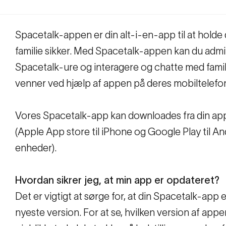
Spacetalk-appen er din alt-i-en-app til at holde 
familie sikker. Med Spacetalk-appen kan du admi
Spacetalk-ure og interagere og chatte med famil
venner ved hjælp af appen på deres mobiltelefo
Vores Spacetalk-app kan downloades fra din ap
(Apple App store til iPhone og Google Play til A
enheder).
Hvordan sikrer jeg, at min app er opdateret?
Det er vigtigt at sørge for, at din Spacetalk-app 
nyeste version. For at se, hvilken version af appe