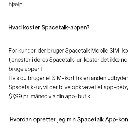
hjælp.
Hvad koster Spacetalk-appen?
For kunder, der bruger Spacetalk Mobile SIM-ko
tjenester i deres Spacetalk-ur, koster det ikke no
bruge appen!
Hvis du bruger et SIM-kort fra en anden udbyder 
Spacetalk-ur, vil der blive opkrævet et app-geb
$7,99 pr. måned via din app-butik.
Hvordan opretter jeg min Spacetalk App-ko