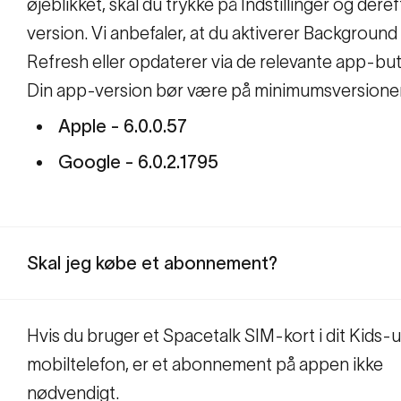
øjeblikket, skal du trykke på Indstillinger og der
version. Vi anbefaler, at du aktiverer Background
Refresh eller opdaterer via de relevante app-but
Din app-version bør være på minimumsversioner
Apple - 6.0.0.57
Google - 6.0.2.1795
Skal jeg købe et abonnement?
Hvis du bruger et Spacetalk SIM-kort i dit Kids-ur
mobiltelefon, er et abonnement på appen ikke
nødvendigt.