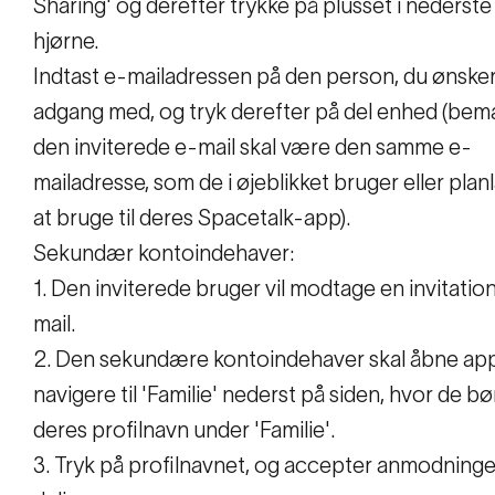
Sharing' og derefter trykke på plusset i nederste
hjørne.
Indtast e-mailadressen på den person, du ønsker
adgang med, og tryk derefter på del enhed (bem
den inviterede e-mail skal være den samme e-
mailadresse, som de i øjeblikket bruger eller pla
at bruge til deres Spacetalk-app).
Sekundær kontoindehaver:
1. Den inviterede bruger vil modtage en invitation
mail.
2. Den sekundære kontoindehaver skal åbne ap
navigere til 'Familie' nederst på siden, hvor de bø
deres profilnavn under 'Familie'.
3. Tryk på profilnavnet, og accepter anmodning