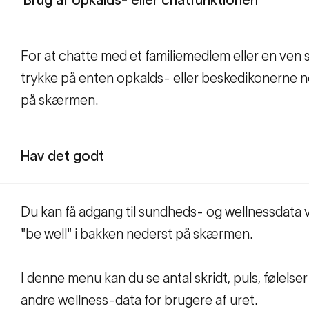
Brug af opkalds- eller chatfunktionen
For at chatte med et familiemedlem eller en ven 
trykke på enten opkalds- eller beskedikonerne 
på skærmen.
Hav det godt
Du kan få adgang til sundheds- og wellnessdata v
"be well" i bakken nederst på skærmen.
I denne menu kan du se antal skridt, puls, følelse
andre wellness-data for brugere af uret.