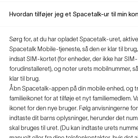
Hvordan tilføjer jeg et Spacetalk-ur til min ko
Sørg for, at du har opladet Spacetalk-uret, aktive
Spacetalk Mobile-tjeneste, så den er klar til brug
indsat SIM-kortet (for enheder, der
ikke har SIM-
forudinstalleret), og noter urets mobilnummer, så
klar til brug.
Åbn Spacetalk-appen på din mobile enhed, og t
familieikonet for at tilføje et nyt familiemedlem. 
ikonet for den nye bruger. Følg anvisningerne for
indtaste dit barns oplysninger, herunder det num
skal bruges til uret. (Du kan indtaste urets numm
manuelt eller fra dine telefonkontakter, hvis det a