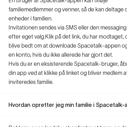
En bruger af Spacetalk-appen kan tilføje
familiemedlemmer og venner, så de kan deltage 
enheder i familien.
Invitationen sendes via SMS eller den messagin
efter eget valg.
Klik på det link, du har modtaget, o
blive bedt om at downloade Spacetalk-appen o
en konto, hvis du ikke allerede har gjort det.
Hvis du er en eksisterende Spacetalk-bruger, åb
din app ved at klikke på linket og bliver medlem a
inviteredes familie.
Hvordan opretter jeg min familie i Spacetalk