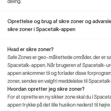
deling.
Oprettelse og brug af sikre zoner og advarsl
sikre zoner i Spacetalk-appen
Hvad er sikre zoner?
Safe Zones er geo-målrettede områder, der er sa
Spacetalk-appen. Når brugeren af Spacetalk-uret
appen ankommer til og forlader disse forprogr
zoner, sendes en valgfri meddelelse til Spacetal
Hvordan opretter jeg sikre zoner?
For at oprette en ny sikker zone skal du i Spacet
appen trykke på det lille husikon nederst til højre