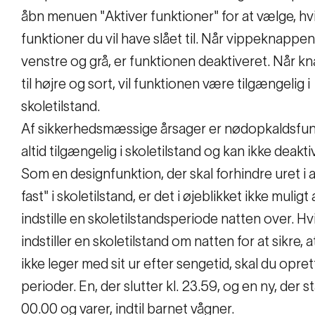
åbn menuen "Aktiver funktioner" for at vælge, hv
funktioner du vil have slået til. Når vippeknappen 
venstre og grå, er funktionen deaktiveret. Når k
til højre og sort, vil funktionen være tilgængelig i
skoletilstand.
Af sikkerhedsmæssige årsager er nødopkaldsfu
altid tilgængelig i skoletilstand og kan ikke deakt
Som en designfunktion, der skal forhindre uret i a
fast" i skoletilstand, er det i øjeblikket ikke muligt 
indstille en skoletilstandsperiode natten over. Hv
indstiller en skoletilstand om natten for at sikre, a
ikke leger med sit ur efter sengetid, skal du opret
perioder. En, der slutter kl. 23.59, og en ny, der st
00.00 og varer, indtil barnet vågner.