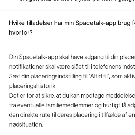
Hvilke tilladelser har min Spacetalk-app brug f
hvorfor?
Din Spacetalk-app skal have adgang til din place
notifikationer skal være slået til i telefonens indst
Sæt din placeringsindstilling til 'Altid til', som akt
placeringshistorik
Det er for at sikre, at du kan modtage meddelelser
fra eventuelle familiemedlemmer og hurtigt få adg
den direkte rute til deres placering i tilfælde af en
nødsituation.