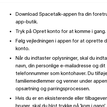
Download Spacetalk-appen fra din foretr
app-butik.
Tryk på Opret konto for at komme i gang
Følg vejledningen i appen for at oprette d
konto.
Når du indtaster oplysninger, skal du indta
navn, din personlige e-mailadresse og dit
telefonnummer som kontohaver. Du tilføje
familiemedlemmer og venner under appe
opsætning og parringsprocessen.
Hvis du er en eksisterende eller tilbagev
bruger, skal du blot trykke på 'kom i gang'.