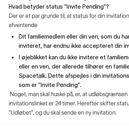
Hvad betyder status "Invite Pending"?
Der er et par grunde til, at status for din invitation
afventende
Dit familiemedlem eller din ven, som du ha
inviteret, har endnu ikke accepteret din in
I øjeblikket kan du ikke invitere et famili
eller en ven, der allerede tilhører en familie
Spacetalk. Dette afspejles i din invitation
som er "Invite Pending".
Noget, man skal huske på, er, at udløbsgrænsen 
invitationslinket er 24 timer. Herefter skifter status
"Udløbet", og du skal sende en ny invitation.