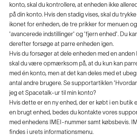
konto, skal du kontrollere, at enheden ikke allere
på din konto. Hvis den stadig vises, skal du trykke
ikonet for enheden, de tre prikker for menuen og
'avancerede indstillinger' og 'fjern enhed'. Du ka
derefter forsøge at parre enheden igen.
Hvis du forsøger at dele enheden med en anden 
skal du være opmærksom på, at du kun kan parre
med én konto, men at det kan deles med et ube
antal andre brugere. Se supportartiklen 'Hvordan 
jeg et Spacetalk-ur til min konto?
Hvis dette er en ny enhed, der er købt i en butik 
en brugt enhed, bedes du kontakte vores suppo
med enhedens IMEI-nummer samt købsbevis. IM
findes i urets informationsmenu.