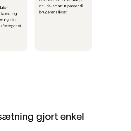
dit Life-smartur passer til
 Life-
brugerens livsstil.
 tændt og
den nyeste
u forsøger at
sætning
gjort
enkel