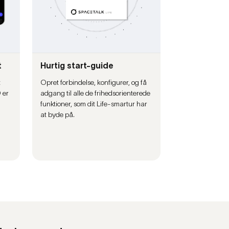
t
Hurtig start-guide
t
Opret forbindelse, konfigurer, og få
 er
adgang til alle de frihedsorienterede
funktioner, som dit Life-smartur har
at byde på.