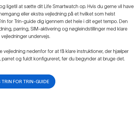
g ligetil at sætte dit Life Smartwatch op. Hvis du gerne vil have
emgang eller ekstra vejledning på et hvilket som helst
Trin for Trin-guide dig igennem det hele i dit eget tempo. Den
ing, parring, SIM-aktivering og nøgleindstillinger med klare
e vejledninger undervejs.
 vejledning nedenfor for at få klare instruktioner, der hjælper
r, parret og fuldt konfigureret, før du begynder at bruge det.
TRIN FOR TRIN-GUIDE