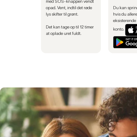
med SOS-knappen vendt
opad. Vent, indtil det røde
Du kan sprin
lys skifter til grønt.
hvis du aller
eksisterende
Det kan tage op til 12 timer
konto.
at oplade uret fuldt.