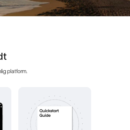
dt
lig platform.