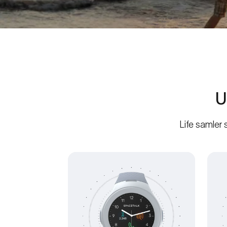
U
Life samler 