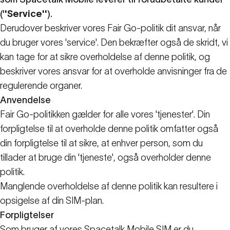
('
'Service''
).
Derudover beskriver vores Fair Go-politik dit ansvar, når
du bruger vores 'service'. Den bekræfter også de skridt, vi
kan tage for at sikre overholdelse af denne politik, og
beskriver vores ansvar for at overholde anvisninger fra de
regulerende organer.
Anvendelse
Fair Go-politikken gælder for alle vores 'tjenester'. Din
forpligtelse til at overholde denne politik omfatter også
din forpligtelse til at sikre, at enhver person, som du
tillader at bruge din 'tjeneste', også overholder denne
politik.
Manglende overholdelse af denne politik kan resultere i
opsigelse af din SIM-plan.
Forpligtelser
Som bruger af vores Spacetalk Mobile SIM er du