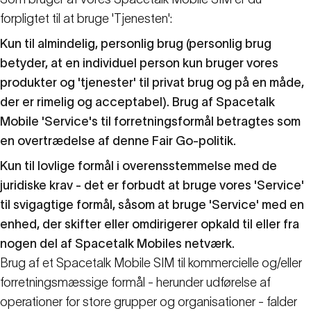
forpligtet til at bruge 'Tjenesten':
Kun til almindelig, personlig brug (personlig brug
betyder, at en individuel person kun bruger vores
produkter og 'tjenester' til privat brug og på en måde,
der er rimelig og acceptabel). Brug af Spacetalk
Mobile 'Service's til forretningsformål betragtes som
en overtrædelse af denne Fair Go-politik.
Kun til lovlige formål i overensstemmelse med de
juridiske krav - det er forbudt at bruge vores 'Service'
til svigagtige formål, såsom at bruge 'Service' med en
enhed, der skifter eller omdirigerer opkald til eller fra
nogen del af Spacetalk Mobiles netværk.
Brug af et Spacetalk Mobile SIM til kommercielle og/eller
forretningsmæssige formål - herunder udførelse af
operationer for store grupper og organisationer - falder