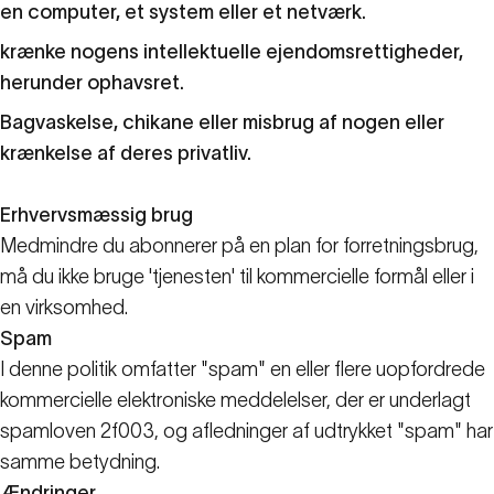
en computer, et system eller et netværk.
krænke nogens intellektuelle ejendomsrettigheder,
herunder ophavsret.
Bagvaskelse, chikane eller misbrug af nogen eller
krænkelse af deres privatliv.
Erhvervsmæssig brug
Medmindre du abonnerer på en plan for forretningsbrug,
må du ikke bruge 'tjenesten' til kommercielle formål eller i
en virksomhed.
Spam
I denne politik omfatter "spam" en eller flere uopfordrede
kommercielle elektroniske meddelelser, der er underlagt
spamloven 2f003, og afledninger af udtrykket "spam" har
samme betydning.
Ændringer