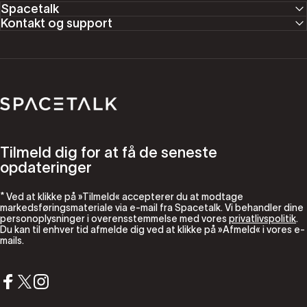
Spacetalk
Kontakt og support
Spacetalk
Tilmeld dig for at få de seneste
opdateringer
* Ved at klikke på »Tilmeld« accepterer du at modtage
markedsføringsmateriale via e-mail fra Spacetalk. Vi behandler dine
personoplysninger i overensstemmelse med vores
privatlivspolitik
.
Du kan til enhver tid afmelde dig ved at klikke på »Afmeld« i vores e-
mails.
Facebook
X (Twitter)
Instagram