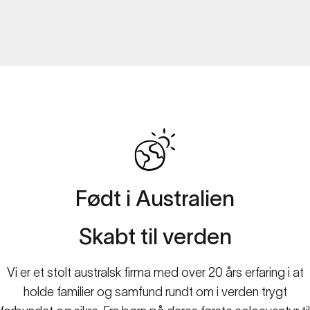
OM
SPACETALK
Født
i
Australien
Familiesikkerhed
i
den
digitale
tidsalder.
Skabt
til
verden
Vi er et stolt australsk firma med over 20 års erfaring i at
holde familier og samfund rundt om i verden trygt