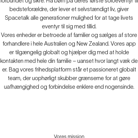
forbundet og sikre. Fra børn på deres første soloeventyr til
bedsteforældre, der lever et selvstændigt liv, giver
Spacetalk alle generationer mulighed for at tage livets
eventyr til sig med tillid.
Vores enheder er betroede af familier og sælges af store
forhandlere i hele Australien og New Zealand. Vores app
er tilgængelig globalt og hjælper dig med at holde
kontakten med hele din familie – uanset hvor langt væk de
er. Bag vores frihedsplatform står et passioneret globalt
team, der uophørligt skubber grænserne for at gøre
uafhængighed og forbindelse enklere end nogensinde.
Vores mission