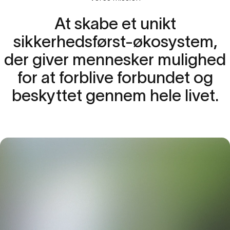
At
skabe
et
unikt
sikkerhedsførst-økosystem,
der
giver
mennesker
mulighed
for
at
forblive
forbundet
og
beskyttet
gennem
hele
livet.