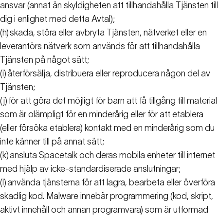
ansvar (annat än skyldigheten att tillhandahålla Tjänsten till
dig i enlighet med detta Avtal);
(h)
skada, störa eller avbryta Tjänsten, nätverket eller en
leverantörs nätverk som används för att tillhandahålla
Tjänsten på något sätt;
(i)
återförsälja, distribuera eller reproducera någon del av
Tjänsten;
(j)
för att göra det möjligt för barn att få tillgång till material
som är olämpligt för en minderårig eller för att etablera
(eller försöka etablera) kontakt med en minderårig som du
inte känner till på annat sätt;
(k)
ansluta Spacetalk och deras mobila enheter till internet
med hjälp av icke-standardiserade anslutningar;
(l)
använda tjänsterna för att lagra, bearbeta eller överföra
skadlig kod. Malware innebär programmering (kod, skript,
aktivt innehåll och annan programvara) som är utformad