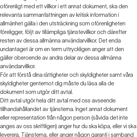
oförenligt med ett villkor i ett annat dokument, ska den
relevanta sammanfattningen av kritisk information i
allmänhet gälla i den utsträckning som oförenligheten
föreligger, följt av tillämpliga tjänstevillkor och därefter
resten av dessa allmänna användarvillkor. Det enda
undantaget är om en term uttryckligen anger att den
gäller oberoende av andra delar av dessa allmänna
användarvillkor.
För att förstå dina rättigheter och skyldigheter samt våra
skyldigheter gentemot dig måste du läsa alla de
dokument som utgör ditt avtal.
Ditt avtal utgör hela ditt avtal med oss avseende
tillhandahållandet av tjänsterna. Inget annat dokument
eller representation från någon person (såvida det inte
anges av oss skriftligen) anger hur du ska köpa, eller vi ska
leverera, Tjänsterna, eller anger någon garanti i samband