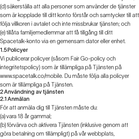
(d)
säkerställa att alla personer som använder de tjänster
som är kopplade till ditt konto förstår och samtycker till att
följa villkoren i avtalet och inte missbrukar tjänsten; och
(e)
tillåta familjemedlemmar att få tillgång till ditt
Spacetalk-konto via en gemensam dator eller enhet.
1.5
Policyer
Vi publicerar policyer (såsom Fair Go-policy och
integritetspolicy
) som är tillämpliga på Tjänsten på
www.spacetalk.co/mobile.
Du måste följa alla policyer
som är tillämpliga på Tjänsten.
2
Användning av tjänsten
2.1
Anmälan
För att anmäla dig till Tjänsten måste du:
(a)
vara 18 år gammal;
(b)
förvärva och aktivera Tjänsten (inklusive genom att
göra betalning om tillämpligt) på vår webbplats,