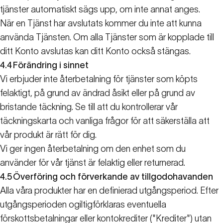
tjänster automatiskt sägs upp, om inte annat anges.
När en Tjänst har avslutats kommer du inte att kunna
använda Tjänsten. Om alla Tjänster som är kopplade till
ditt Konto avslutas kan ditt Konto också stängas.
4.4
Förändring i sinnet
Vi erbjuder inte återbetalning för tjänster som köpts
felaktigt, på grund av ändrad åsikt eller på grund av
bristande täckning. Se till att du kontrollerar vår
täckningskarta och vanliga frågor för att säkerställa att
vår produkt är rätt för dig.
Vi ger ingen återbetalning om den enhet som du
använder för vår tjänst är felaktig eller returnerad.
4.5
Överföring och förverkande av tillgodohavanden
Alla våra produkter har en definierad utgångsperiod. Efter
utgångsperioden ogiltigförklaras eventuella
förskottsbetalningar eller kontokrediter ("Krediter") utan