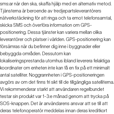
sms:ar när den ska, skaffa hjälp med en alternativ metod.
Tjänsterna är beroende av tredjepartsleverantörers
nätverkstäckning för att ringa och ta emot telefonsamtal,
skicka SMS och överföra information om GPS-
positionering. Dessa tjänster kan variera mellan olika
leverantörer och platser i världen. GPS-positionering kan
försämras när du befinner dig inne i byggnader eller
bebyggda områden. Dessutom kan
lokaliseringsprestanda utomhus ibland leverera felaktiga
koordinater om enheten inte kan få en fix på ett minimalt
antal satelliter. Noggrannheten i GPS-positioneringen
avgörs av om det finns fri sikt till de tillgängliga satelliterna.
Vi rekommenderar starkt att användaren regelbundet
testar sin produkt var 1-3:e månad genom att trycka på
SOS-knappen. Det är användarens ansvar att se till att
deras telefonoperatör meddelas innan deras kreditkort