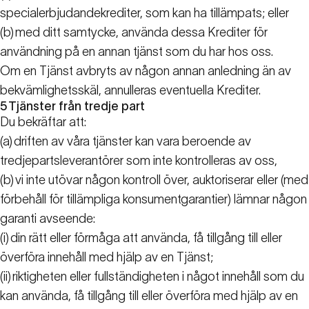
specialerbjudandekrediter, som kan ha tillämpats; eller
(b)
med ditt samtycke, använda dessa Krediter för
användning på en annan tjänst som du har hos oss.
Om en Tjänst avbryts av någon annan anledning än av
bekvämlighetsskäl, annulleras eventuella Krediter.
5
Tjänster från tredje part
Du bekräftar att:
(a)
driften av våra tjänster kan vara beroende av
tredjepartsleverantörer som inte kontrolleras av oss,
(b)
vi inte utövar någon kontroll över, auktoriserar eller (med
förbehåll för tillämpliga konsumentgarantier) lämnar någon
garanti avseende:
(i)
din rätt eller förmåga att använda, få tillgång till eller
överföra innehåll med hjälp av en Tjänst;
(ii)
riktigheten eller fullständigheten i något innehåll som du
kan använda, få tillgång till eller överföra med hjälp av en