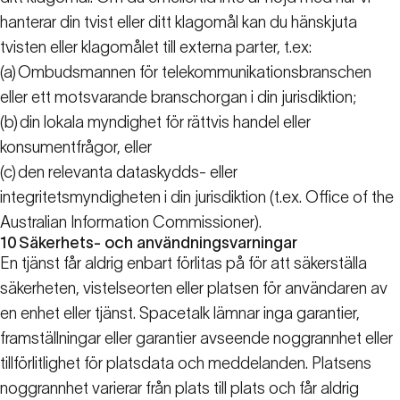
hanterar din tvist eller ditt klagomål kan du hänskjuta
tvisten eller klagomålet till externa parter, t.ex:
(a)
Ombudsmannen för telekommunikationsbranschen
eller ett motsvarande branschorgan i din jurisdiktion;
(b)
din lokala myndighet för rättvis handel eller
konsumentfrågor, eller
(c)
den relevanta dataskydds- eller
integritetsmyndigheten i din jurisdiktion (t.ex. Office of the
Australian Information Commissioner).
10
Säkerhets- och användningsvarningar
En tjänst får aldrig enbart förlitas på för att säkerställa
säkerheten, vistelseorten eller platsen för användaren av
en enhet eller tjänst. Spacetalk lämnar inga garantier,
framställningar eller garantier avseende noggrannhet eller
tillförlitlighet för platsdata och meddelanden. Platsens
noggrannhet varierar från plats till plats och får aldrig