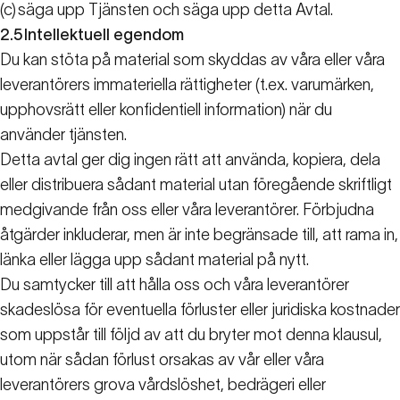
(c)
säga upp Tjänsten och säga upp detta Avtal.
2.5
Intellektuell egendom
Du kan stöta på material som skyddas av våra eller våra
leverantörers immateriella rättigheter (t.ex. varumärken,
upphovsrätt eller konfidentiell information) när du
använder tjänsten.
Detta avtal ger dig ingen rätt att använda, kopiera, dela
eller distribuera sådant material utan föregående skriftligt
medgivande från oss eller våra leverantörer. Förbjudna
åtgärder inkluderar, men är inte begränsade till, att rama in,
länka eller lägga upp sådant material på nytt.
Du samtycker till att hålla oss och våra leverantörer
skadeslösa för eventuella förluster eller juridiska kostnader
som uppstår till följd av att du bryter mot denna klausul,
utom när sådan förlust orsakas av vår eller våra
leverantörers grova vårdslöshet, bedrägeri eller