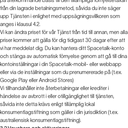
på återkommande basis till den tillämpliga förnyelsetaxan
från din lagrade betalningsmetod, såvida du inte säger
upp Tjänsten i enlighet med uppsägningsvillkoren som
anges i klausul 4.2.
Vi kan ändra priset för vår Tjänst från tid till annan, men alla
priser kommer att gälla för dig tidigast 30 dagar efter att
vi har meddelat dig. Du kan hantera ditt Spacetalk-konto
och stänga av automatisk förnyelse genom att gå till dina
kontoinställningar i din Spacetalk-mobil- eller webbapp
eller via de inställningar som du prenumererade på (t.ex.
Google Play eller Android Stores)
Vi tillhandahåller inte återbetalningar eller krediter i
händelse av avbrott i eller otillgänglighet till tjänsten,
såvida inte detta krävs enligt tillämplig lokal
konsumentlagstiftning som gäller i din jurisdiktion (t.ex.
australiensisk konsumentlagstiftning).