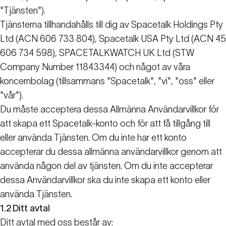
"Tjänsten").
Tjänsterna tillhandahålls till dig av Spacetalk Holdings Pty
Ltd (ACN 606 733 804), Spacetalk USA Pty Ltd (ACN 45
606 734 598), SPACETALKWATCH UK Ltd (STW
Company Number 11843344) och något av våra
koncernbolag (tillsammans "Spacetalk", "vi", "oss" eller
"vår").
Du måste acceptera dessa Allmänna Användarvillkor för
att skapa ett Spacetalk-konto och för att få tillgång till
eller använda Tjänsten. Om du inte har ett konto
accepterar du dessa allmänna användarvillkor genom att
använda någon del av tjänsten. Om du inte accepterar
dessa Användarvillkor ska du inte skapa ett konto eller
använda Tjänsten.
1.2
Ditt avtal
Ditt avtal med oss består av: