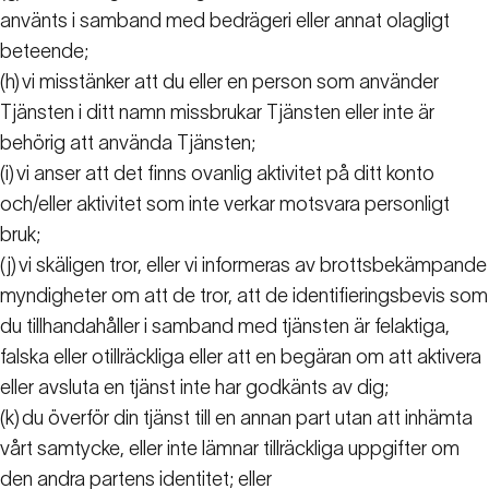
använts i samband med bedrägeri eller annat olagligt
beteende;
(h)
vi misstänker att du eller en person som använder
Tjänsten i ditt namn missbrukar Tjänsten eller inte är
behörig att använda Tjänsten;
(i)
vi anser att det finns ovanlig aktivitet på ditt konto
och/eller aktivitet som inte verkar motsvara personligt
bruk;
(j)
vi skäligen tror, eller vi informeras av brottsbekämpande
myndigheter om att de tror, att de identifieringsbevis som
du tillhandahåller i samband med tjänsten är felaktiga,
falska eller otillräckliga eller att en begäran om att aktivera
eller avsluta en tjänst inte har godkänts av dig;
(k)
du överför din tjänst till en annan part utan att inhämta
vårt samtycke, eller inte lämnar tillräckliga uppgifter om
den andra partens identitet; eller