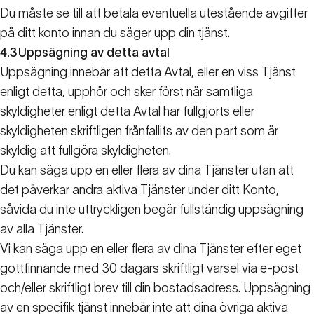
Du måste se till att betala eventuella utestående avgifter
på ditt konto innan du säger upp din tjänst.
4.3
Uppsägning av detta avtal
Uppsägning innebär att detta Avtal, eller en viss Tjänst
enligt detta, upphör och sker först när samtliga
skyldigheter enligt detta Avtal har fullgjorts eller
skyldigheten skriftligen frånfallits av den part som är
skyldig att fullgöra skyldigheten.
Du kan säga upp en eller flera av dina Tjänster utan att
det påverkar andra aktiva Tjänster under ditt Konto,
såvida du inte uttryckligen begär fullständig uppsägning
av alla Tjänster.
Vi kan säga upp en eller flera av dina Tjänster efter eget
gottfinnande med 30 dagars skriftligt varsel via e-post
och/eller skriftligt brev till din bostadsadress. Uppsägning
av en specifik tjänst innebär inte att dina övriga aktiva