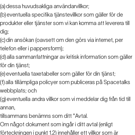
(a)
dessa huvudsakliga användarvillkor;
(b)
eventuella specifika tjänstevillkor som gäller för de
produkter eller tjänster som vi kan komma att leverera till
dig;
(c)
din ansökan (oavsett om den görs via internet, per
telefon eller i pappersform);
(d)
alla sammanfattningar av kritisk information som gäller
för din tjänst;
(e)
eventuella taxetabeller som gäller för din tjänst;
(f)
alla tillämpliga policyer som publiceras på Spacetalks
webbplats; och
(g)
eventuella andra villkor som vi meddelar dig från tid till
annan,
tillsammans benämns som ditt "Avtal
.
Om något dokument som ingår i ditt avtal (enligt
förteckningen i punkt 1.2) innehåller ett villkor som är