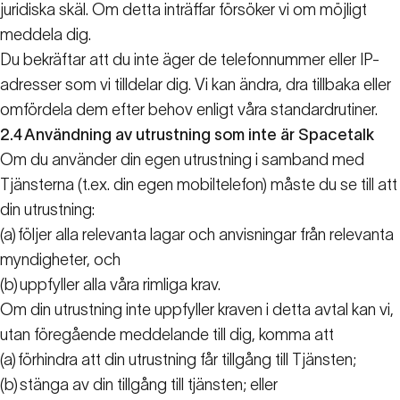
juridiska skäl. Om detta inträffar försöker vi om möjligt
meddela dig.
Du bekräftar att du inte äger de telefonnummer eller IP-
adresser som vi tilldelar dig. Vi kan ändra, dra tillbaka eller
omfördela dem efter behov enligt våra standardrutiner.
2.4
Användning av utrustning som inte är Spacetalk
Om du använder din egen utrustning i samband med
Tjänsterna (t.ex. din egen mobiltelefon) måste du se till att
din utrustning:
(a)
följer alla relevanta lagar och anvisningar från relevanta
myndigheter, och
(b)
uppfyller alla våra rimliga krav.
Om din utrustning inte uppfyller kraven i detta avtal kan vi,
utan föregående meddelande till dig, komma att
(a)
förhindra att din utrustning får tillgång till Tjänsten;
(b)
stänga av din tillgång till tjänsten; eller