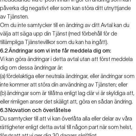
påverka dig negativt eller som kan störa ditt utnyttjande
av Tjänsten.
Om du inte samtycker till en ändring av ditt Avtal kan du
välja att säga upp din Tjänst (med förbehåll för de
tillämpliga Tjänstevillkor som du kan ha ingått).
6.2
Ändringar som vi inte får meddela dig om:
Vi kan göra ändringar i detta avtal utan att först meddela
dig om dessa ändringar är:
(a)
fördelaktiga eller neutrala ändringar, eller ändringar som
inte kommer att störa din användning av Tjänsten; eller
(b)
ändringar som är tillåtna enligt lag där vi är skyldiga att,
eller rimligen anser det skäligt att, göra en sådan ändring.
6.3
Novation och överlåtelse
Du samtycker till att vi kan överlåta alla eller delar av våra
rättigheter enligt detta avtal till någon part när som helst,
förutsatt att vi ger dig 30 dagars skriftligt