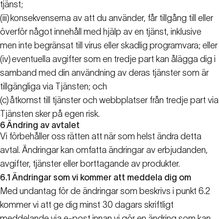
tjänst;
(iii)
konsekvenserna av att du använder, får tillgång till eller
överför något innehåll med hjälp av en tjänst, inklusive
men inte begränsat till virus eller skadlig programvara; eller
(iv)
eventuella avgifter som en tredje part kan ålägga dig i
samband med din användning av deras tjänster som är
tillgängliga via Tjänsten; och
(c)
åtkomst till tjänster och webbplatser från tredje part via
Tjänsten sker på egen risk.
6
Ändring av avtalet
Vi förbehåller oss rätten att när som helst ändra detta
avtal. Ändringar kan omfatta ändringar av erbjudanden,
avgifter, tjänster eller borttagande av produkter.
6.1
Ändringar som vi kommer att meddela dig om
Med undantag för de ändringar som beskrivs i punkt 6.2
kommer vi att ge dig minst 30 dagars skriftligt
meddelande via e-post innan vi gör en ändring som kan