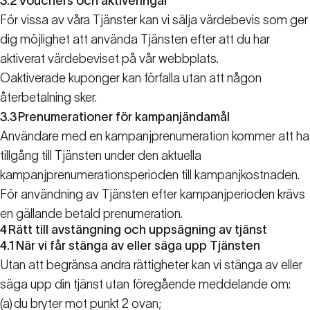
3.2
Vouchers och aktiveringar
För vissa av våra Tjänster kan vi sälja värdebevis som ger
dig möjlighet att använda Tjänsten efter att du har
aktiverat värdebeviset på vår webbplats.
Oaktiverade kuponger kan förfalla utan att någon
återbetalning sker.
3.3
Prenumerationer för kampanjändamål
Användare med en kampanjprenumeration kommer att ha
tillgång till Tjänsten under den aktuella
kampanjprenumerationsperioden till kampanjkostnaden.
För användning av Tjänsten efter kampanjperioden krävs
en gällande betald prenumeration.
4
Rätt till avstängning och uppsägning av tjänst
4.1
När vi får stänga av eller säga upp Tjänsten
Utan att begränsa andra rättigheter kan vi stänga av eller
säga upp din tjänst utan föregående meddelande om:
(a)
du bryter mot punkt 2 ovan;