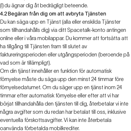
(l)
du ägnar dig åt bedrägligt beteende.
4.2
Begäran från dig om att avbryta Tjänsten
Du kan säga upp en Tjänst (alla eller enskilda Tjänster
som tillhandahålls dig) via ditt Spacetalk-konto antingen
online eller i våra mobilappar. Du kommer att fortsätta att
ha tillgång till Tjänsten fram till slutet av
faktureringsperioden eller utgångsperioden (beroende på
vad som är tillämpligt).
Om din tjänst innehåller en funktion för automatisk
förnyelse måste du säga upp den minst 24 timmar före
förnyelsedatumet. Om du säger upp en tjänst inom 24
timmar efter automatisk förnyelse eller efter att vi har
börjat tillhandahålla den tjänsten till dig, återbetalar vi inte
några avgifter som du redan har betalat till oss, inklusive
eventuella förskottsavgifter. Vi kan inte återbetala
oanvända förbetalda mobilkrediter.