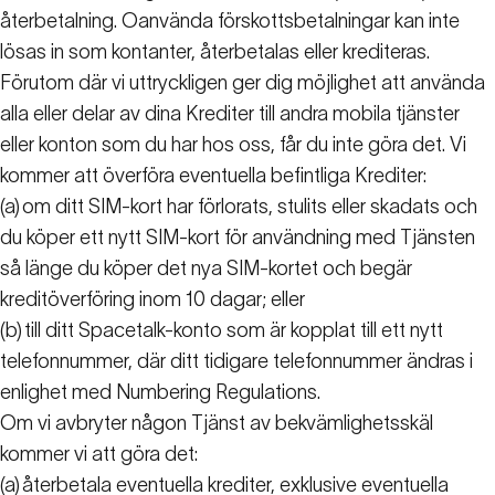
återbetalning. Oanvända förskottsbetalningar kan inte
lösas in som kontanter, återbetalas eller krediteras.
Förutom där vi uttryckligen ger dig möjlighet att använda
alla eller delar av dina Krediter till andra mobila tjänster
eller konton som du har hos oss, får du inte göra det. Vi
kommer att överföra eventuella befintliga Krediter:
(a)
om ditt SIM-kort har förlorats, stulits eller skadats och
du köper ett nytt SIM-kort för användning med Tjänsten
så länge du köper det nya SIM-kortet och begär
kreditöverföring inom 10 dagar; eller
(b)
till ditt Spacetalk-konto som är kopplat till ett nytt
telefonnummer, där ditt tidigare telefonnummer ändras i
enlighet med Numbering Regulations.
Om vi avbryter någon Tjänst av bekvämlighetsskäl
kommer vi att göra det:
(a)
återbetala eventuella krediter, exklusive eventuella