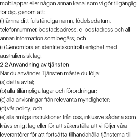
mobilappar eller någon annan kanal som vi gör tillgänglig
för dig, genom att:
(i)
lämna ditt fullständiga namn, födelsedatum,
telefonnummer, bostadsadress, e-postadress och all
annan information som begärs; och
(ii)
Genomföra en identitetskontroll i enlighet med
australiensisk lag.
2.2
Användning av tjänsten
När du använder Tjänsten måste du följa:
(a)
detta avtal;
(b)
alla tillämpliga lagar och förordningar;
(c)
alla anvisningar från relevanta myndigheter;
(d)
vår policy; och
(e)
alla rimliga instruktioner från oss, inklusive sådana som
krävs enligt lag eller för att säkerställa att vi följer våra
leverantörer för att fortsätta tillhandahålla tjänsterna till