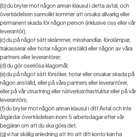
(b)
du bryter mot någon annan klausul i detta avtal, och
överträdelsen sannolikt kommer att orsaka allvarlig eller
permanent skada för någon person (inklusive oss eller vår
leverantör);
(c)
du på något sätt skrämmer, misshandlar, förolämpar,
trakasserar eller hotar någon anställd eller någon av våra
partners eller leverantörer;
(d)
du gör oseriösa klagomål;
(e)
du på något sätt försöker, hotar eller orsakar skada på
någon anställd, eller på våra partners eller leverantörer,
eller på vår utrustning eller nätverksinfrastruktur eller på vår
leverantörs;
(f)
du bryter mot någon annan klausul i ditt Avtal och inte
åtgärdar överträdelsen inom 5 arbetsdagar efter vår
begäran om att du ska göra det;
(g)
vi har skälig anledning att tro att ditt konto kan ha