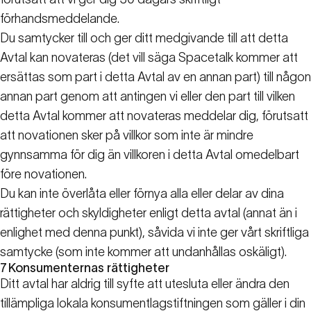
förhandsmeddelande.
Du samtycker till och ger ditt medgivande till att detta
Avtal kan novateras (det vill säga Spacetalk kommer att
ersättas som part i detta Avtal av en annan part) till någon
annan part genom att antingen vi eller den part till vilken
detta Avtal kommer att novateras meddelar dig, förutsatt
att novationen sker på villkor som inte är mindre
gynnsamma för dig än villkoren i detta Avtal omedelbart
före novationen.
Du kan inte överlåta eller förnya alla eller delar av dina
rättigheter och skyldigheter enligt detta avtal (annat än i
enlighet med denna punkt), såvida vi inte ger vårt skriftliga
samtycke (som inte kommer att undanhållas oskäligt).
7
Konsumenternas rättigheter
Ditt avtal har aldrig till syfte att utesluta eller ändra den
tillämpliga lokala konsumentlagstiftningen som gäller i din