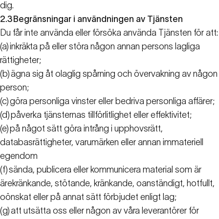
dig.
2.3
Begränsningar i användningen av Tjänsten
Du får inte använda eller försöka använda Tjänsten för att:
(a)
inkräkta på eller störa någon annan persons lagliga
rättigheter;
(b)
ägna sig åt olaglig spårning och övervakning av någon
person;
(c)
göra personliga vinster eller bedriva personliga affärer;
(d)
påverka tjänsternas tillförlitlighet eller effektivitet;
(e)
på något sätt göra intrång i upphovsrätt,
databasrättigheter, varumärken eller annan immateriell
egendom
(f)
sända, publicera eller kommunicera material som är
ärekränkande, stötande, kränkande, oanständigt, hotfullt,
oönskat eller på annat sätt förbjudet enligt lag;
(g)
att utsätta oss eller någon av våra leverantörer för