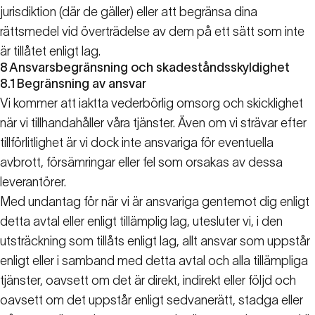
jurisdiktion (där de gäller) eller att begränsa dina
rättsmedel vid överträdelse av dem på ett sätt som inte
är tillåtet enligt lag.
8
Ansvarsbegränsning och skadeståndsskyldighet
8.1
Begränsning av ansvar
Vi kommer att iaktta vederbörlig omsorg och skicklighet
när vi tillhandahåller våra tjänster. Även om vi strävar efter
tillförlitlighet är vi dock inte ansvariga för eventuella
avbrott, försämringar eller fel som orsakas av dessa
leverantörer.
Med undantag för när vi är ansvariga gentemot dig enligt
detta avtal eller enligt tillämplig lag, utesluter vi, i den
utsträckning som tillåts enligt lag, allt ansvar som uppstår
enligt eller i samband med detta avtal och alla tillämpliga
tjänster, oavsett om det är direkt, indirekt eller följd och
oavsett om det uppstår enligt sedvanerätt, stadga eller