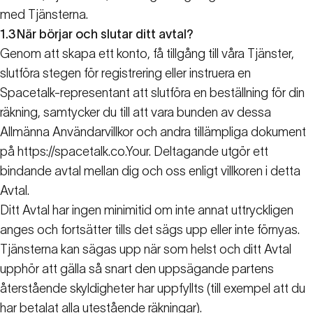
med Tjänsterna.
1.3
När börjar och slutar ditt avtal?
Genom att skapa ett konto, få tillgång till våra Tjänster,
slutföra stegen för registrering eller instruera en
Spacetalk-representant att slutföra en beställning för din
räkning, samtycker du till att vara bunden av dessa
Allmänna Användarvillkor och andra tillämpliga dokument
på https://spacetalk.co.Your. Deltagande utgör ett
bindande avtal mellan dig och oss enligt villkoren i detta
Avtal.
Ditt Avtal har ingen minimitid om inte annat uttryckligen
anges och fortsätter tills det sägs upp eller inte förnyas.
Tjänsterna kan sägas upp när som helst och ditt Avtal
upphör att gälla så snart den uppsägande partens
återstående skyldigheter har uppfyllts (till exempel att du
har betalat alla utestående räkningar).