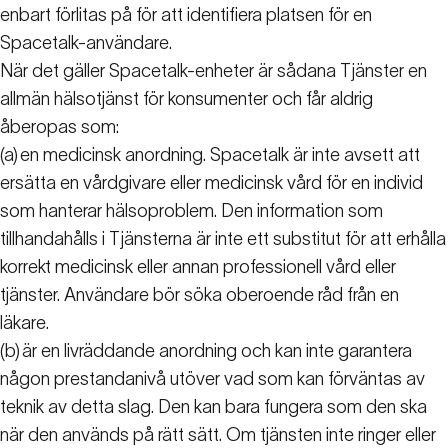
enbart förlitas på för att identifiera platsen för en
Spacetalk-användare.
När det gäller Spacetalk-enheter är sådana Tjänster en
allmän hälsotjänst för konsumenter och får aldrig
åberopas som:
(a)
en medicinsk anordning. Spacetalk är inte avsett att
ersätta en vårdgivare eller medicinsk vård för en individ
som hanterar hälsoproblem. Den information som
tillhandahålls i Tjänsterna är inte ett substitut för att erhålla
korrekt medicinsk eller annan professionell vård eller
tjänster. Användare bör söka oberoende råd från en
läkare.
(b)
är en livräddande anordning och kan inte garantera
någon prestandanivå utöver vad som kan förväntas av
teknik av detta slag. Den kan bara fungera som den ska
när den används på rätt sätt. Om tjänsten inte ringer eller