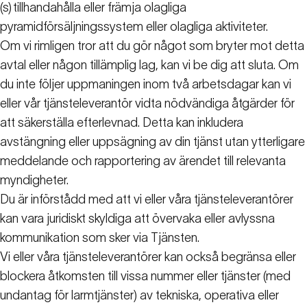
(s)
tillhandahålla eller främja olagliga
pyramidförsäljningssystem eller olagliga aktiviteter.
Om vi rimligen tror att du gör något som bryter mot detta
avtal eller någon tillämplig lag, kan vi be dig att sluta. Om
du inte följer uppmaningen inom två arbetsdagar kan vi
eller vår tjänsteleverantör vidta nödvändiga åtgärder för
att säkerställa efterlevnad. Detta kan inkludera
avstängning eller uppsägning av din tjänst utan ytterligare
meddelande och rapportering av ärendet till relevanta
myndigheter.
Du är införstådd med att vi eller våra tjänsteleverantörer
kan vara juridiskt skyldiga att övervaka eller avlyssna
kommunikation som sker via Tjänsten.
Vi eller våra tjänsteleverantörer kan också begränsa eller
blockera åtkomsten till vissa nummer eller tjänster (med
undantag för larmtjänster) av tekniska, operativa eller