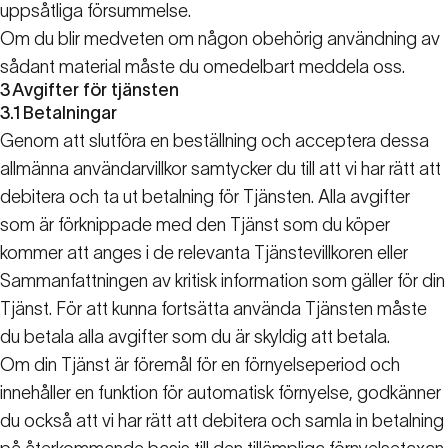
uppsåtliga försummelse.
Om du blir medveten om någon obehörig användning av
sådant material måste du omedelbart meddela oss.
3
Avgifter för tjänsten
3.1
Betalningar
Genom att slutföra en beställning och acceptera dessa
allmänna användarvillkor samtycker du till att vi har rätt att
debitera och ta ut betalning för Tjänsten. Alla avgifter
som är förknippade med den Tjänst som du köper
kommer att anges i de relevanta Tjänstevillkoren eller
Sammanfattningen av kritisk information som gäller för din
Tjänst. För att kunna fortsätta använda Tjänsten måste
du betala alla avgifter som du är skyldig att betala.
Om din Tjänst är föremål för en förnyelseperiod och
innehåller en funktion för automatisk förnyelse, godkänner
du också att vi har rätt att debitera och samla in betalning