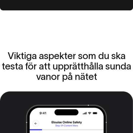
Viktiga
aspekter
som
du
ska
testa
för
att
upprätthålla
sunda
vanor
på
nätet