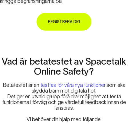
kringgå begränsningarna på.
REGISTRERA DIG
Vad
är
betatestet
av
Spacetalk
Online
Safety?
Betatestet är en
testfas för våra nya funktioner
som ska
skydda barn mot digitala hot.
Det ger en utvald grupp föräldrar möjlighet att testa
funktionerna i förväg och ge värdefull feedback innan de
lanseras.
Vi behöver din hjälp med följande: