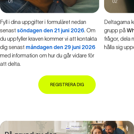
Fyll i dina uppgifter i formuläret nedan
Deltagarna ko
senast
söndagen den 21 juni 2026
. Om
grupp på
Wh
du uppfyller kraven kommer vi att kontakta
frågor, dela
dig senast
måndagen den 29 juni 2026
hålla sig up
med information om hur du går vidare för
att delta.
REGISTRERA DIG