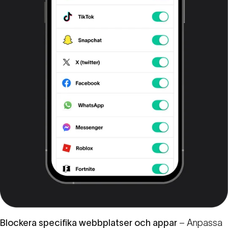
Blockera specifika webbplatser och appar
– Anpassa