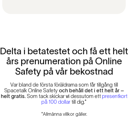
Delta
i
betatestet
och
få
ett
helt
års
prenumeration
på
Online
Safety
på
vår
bekostnad
Var bland de första föräldrarna som får tillgång till
Spacetalk Online Safety
och behåll det i ett helt år –
helt gratis.
Som tack skickar
vi
dessutom ett
presentkort
på 100 dollar
till dig.*
*Allmänna villkor gäller.