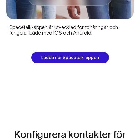
Spacetalk-appen är utvecklad för tonåringar och
fungerar både med iOS och Android.
Ladda ner Spacetalk-appen
Konfigurera
kontakter
för