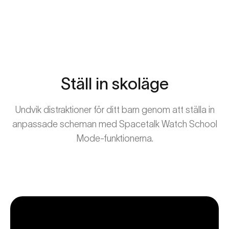
Ställ
in
skoläge
Undvik distraktioner för ditt barn genom att ställa in
anpassade scheman med Spacetalk Watch School
Mode-funktionerna.