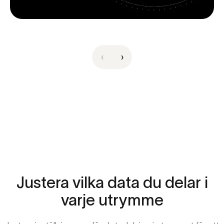
‹
›
Justera
vilka
data
du
delar
i
varje
utrymme