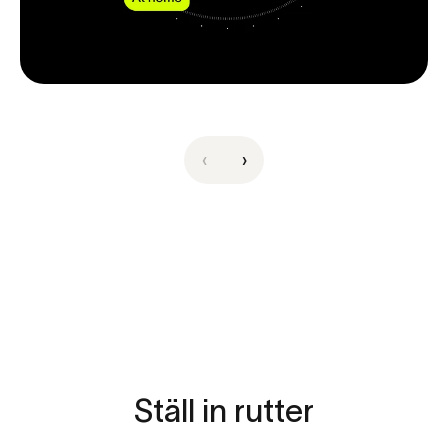
‹
›
Ställ
in
rutter