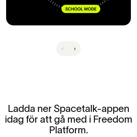
‹
›
Ladda
ner
Spacetalk-appen
idag
för
att
gå
med
i
Freedom
Platform.