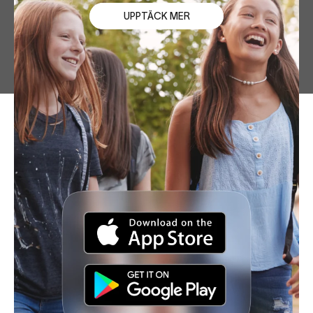
UPPTÄCK MER