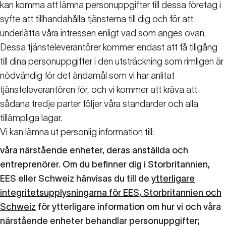
kan komma att lämna personuppgifter till dessa företag i
syfte att tillhandahålla tjänsterna till dig och för att
underlätta våra intressen enligt vad som anges ovan.
Dessa tjänsteleverantörer kommer endast att få tillgång
till dina personuppgifter i den utsträckning som rimligen är
nödvändig för det ändamål som vi har anlitat
tjänsteleverantören för, och vi kommer att kräva att
sådana tredje parter följer våra standarder och alla
tillämpliga lagar.
Vi kan lämna ut personlig information till:
våra närstående enheter, deras anställda och
entreprenörer. Om du befinner dig i Storbritannien,
EES eller Schweiz hänvisas du till de
ytterligare
integritetsupplysningarna för EES, Storbritannien och
Schweiz
för ytterligare information om hur vi och våra
närstående enheter behandlar personuppgifter;