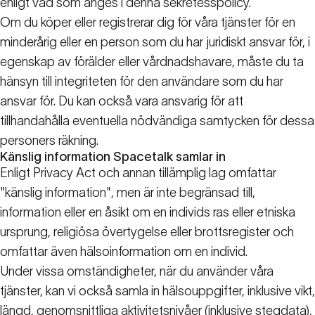
enligt vad som anges i denna sekretesspolicy.
Om du köper eller registrerar dig för våra tjänster för en
minderårig eller en person som du har juridiskt ansvar för, i
egenskap av förälder eller vårdnadshavare, måste du ta
hänsyn till integriteten för den användare som du har
ansvar för. Du kan också vara ansvarig för att
tillhandahålla eventuella nödvändiga samtycken för dessa
personers räkning.
Känslig information Spacetalk samlar in
Enligt Privacy Act och annan tillämplig lag omfattar
"känslig information", men är inte begränsad till,
information eller en åsikt om en individs ras eller etniska
ursprung, religiösa övertygelse eller brottsregister och
omfattar även hälsoinformation om en individ.
Under vissa omständigheter, när du använder våra
tjänster, kan vi också samla in hälsouppgifter, inklusive vikt,
längd, genomsnittliga aktivitetsnivåer (inklusive stegdata),