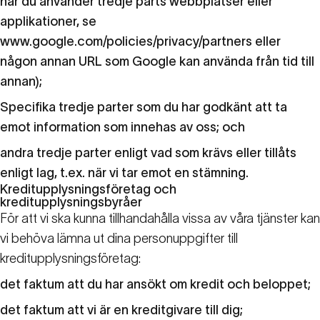
när du använder tredje parts webbplatser eller
applikationer, se
www.google.com/policies/privacy/partners
eller
någon annan URL som Google kan använda från tid till
annan);
Specifika tredje parter som du har godkänt att ta
emot information som innehas av oss; och
andra tredje parter enligt vad som krävs eller tillåts
enligt lag, t.ex. när vi tar emot en stämning.
Kreditupplysningsföretag och
kreditupplysningsbyråer
För att vi ska kunna tillhandahålla vissa av våra tjänster kan
vi behöva lämna ut dina personuppgifter till
kreditupplysningsföretag:
det faktum att du har ansökt om kredit och beloppet;
det faktum att vi är en kreditgivare till dig;