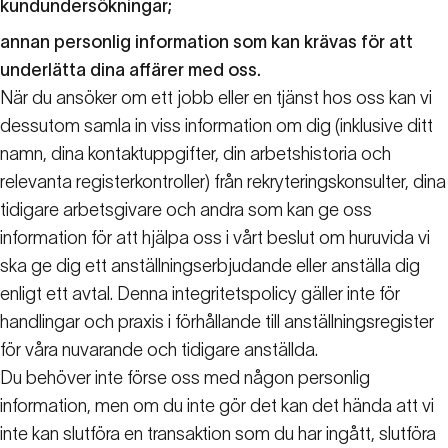
kundundersökningar;
annan personlig information som kan krävas för att
underlätta dina affärer med oss.
När du ansöker om ett jobb eller en tjänst hos oss kan vi
dessutom samla in viss information om dig (inklusive ditt
namn, dina kontaktuppgifter, din arbetshistoria och
relevanta registerkontroller) från rekryteringskonsulter, dina
tidigare arbetsgivare och andra som kan ge oss
information för att hjälpa oss i vårt beslut om huruvida vi
ska ge dig ett anställningserbjudande eller anställa dig
enligt ett avtal. Denna integritetspolicy gäller inte för
handlingar och praxis i förhållande till anställningsregister
för våra nuvarande och tidigare anställda.
Du behöver inte förse oss med någon personlig
information, men om du inte gör det kan det hända att vi
inte kan slutföra en transaktion som du har ingått, slutföra