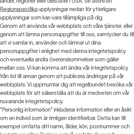
länder, regioner eller delstater i USA. Se avsnittet
Regionspecifika
upplysningar nedan för ytterligare
upplysningar som kan vara tillämpliga på dig.
Genom att använda vår webbplats och våra tjänster, eller
genom att lämna personuppgifter till oss, samtycker du till
att vi samlar in, använder och lämnar ut dina
personuppgifter i enlighet med denna integritetspolicy
och eventuella andra överenskommelser som gäller
mellan oss. Vi kan komma att ändra vår integritetspolicy
från tid till annan genom att publicera ändringar på vår
webbplats. Vi uppmuntrar dig att regelbundet besöka vår
webbplats för att säkerställa att du är medveten om vår
nuvarande integritetspolicy.
"Personlig information" inkluderar information eller en åsikt
om en individ som är rimligen identifierbar. Detta kan till
exempel omfatta ditt namn, ålder, kön, postnummer och