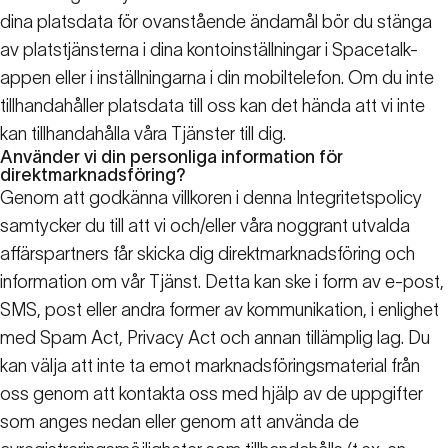
dina platsdata för ovanstående ändamål bör du stänga
av platstjänsterna i dina kontoinställningar i Spacetalk-
appen eller i inställningarna i din mobiltelefon. Om du inte
tillhandahåller platsdata till oss kan det hända att vi inte
kan tillhandahålla våra Tjänster till dig.
Använder vi din personliga information för
direktmarknadsföring?
Genom att godkänna villkoren i denna Integritetspolicy
samtycker du till att vi och/eller våra noggrant utvalda
affärspartners får skicka dig direktmarknadsföring och
information om vår Tjänst. Detta kan ske i form av e-post,
SMS, post eller andra former av kommunikation, i enlighet
med Spam Act, Privacy Act och annan tillämplig lag. Du
kan välja att inte ta emot marknadsföringsmaterial från
oss genom att kontakta oss med hjälp av de uppgifter
som anges nedan eller genom att använda de