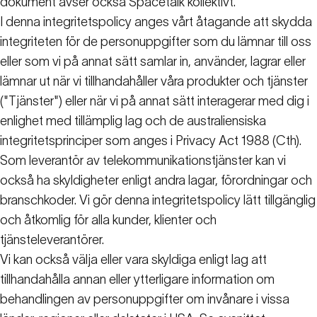
dokument avser också Spacetalk kollektivt.
I denna integritetspolicy anges vårt åtagande att skydda
integriteten för de personuppgifter som du lämnar till oss
eller som vi på annat sätt samlar in, använder, lagrar eller
lämnar ut när vi tillhandahåller våra produkter och tjänster
("Tjänster") eller när vi på annat sätt interagerar med dig i
enlighet med tillämplig lag och de australiensiska
integritetsprinciper som anges i Privacy Act 1988 (Cth).
Som leverantör av telekommunikationstjänster kan vi
också ha skyldigheter enligt andra lagar, förordningar och
branschkoder. Vi gör denna integritetspolicy lätt tillgänglig
och åtkomlig för alla kunder, klienter och
tjänsteleverantörer.
Vi kan också välja eller vara skyldiga enligt lag att
tillhandahålla annan eller ytterligare information om
behandlingen av personuppgifter om invånare i vissa