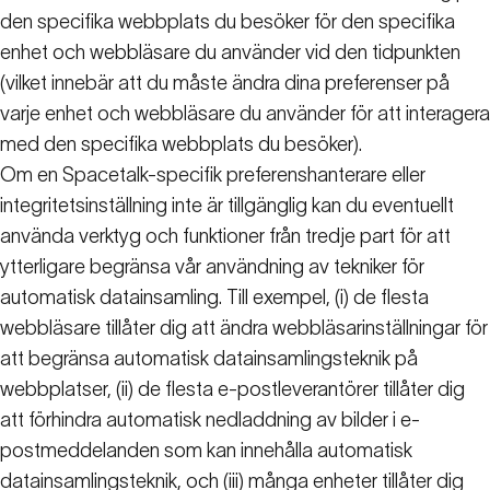
den specifika webbplats du besöker för den specifika
enhet och webbläsare du använder vid den tidpunkten
(vilket innebär att du måste ändra dina preferenser på
varje enhet och webbläsare du använder för att interagera
med den specifika webbplats du besöker).
Om en Spacetalk-specifik preferenshanterare eller
integritetsinställning inte är tillgänglig kan du eventuellt
använda verktyg och funktioner från tredje part för att
ytterligare begränsa vår användning av tekniker för
automatisk datainsamling. Till exempel, (i) de flesta
webbläsare tillåter dig att ändra webbläsarinställningar för
att begränsa automatisk datainsamlingsteknik på
webbplatser, (ii) de flesta e-postleverantörer tillåter dig
att förhindra automatisk nedladdning av bilder i e-
postmeddelanden som kan innehålla automatisk
datainsamlingsteknik, och (iii) många enheter tillåter dig