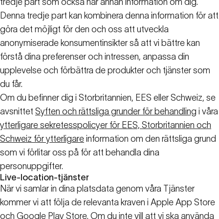
tredje part som också har annan information om dig.
Denna tredje part kan kombinera denna information för att
göra det möjligt för den och oss att utveckla
anonymiserade konsumentinsikter så att vi bättre kan
förstå dina preferenser och intressen, anpassa din
upplevelse och förbättra de produkter och tjänster som
du får.
Om du befinner dig i Storbritannien, EES eller Schweiz, se
avsnittet
Syften och rättsliga grunder för behandling
i våra
ytterligare sekretesspolicyer för EES, Storbritannien och
Schweiz för ytterligare
information om den rättsliga grund
som vi förlitar oss på för att behandla dina
personuppgifter.
Live-location-tjänster
När vi samlar in dina platsdata genom våra Tjänster
kommer vi att följa de relevanta kraven i Apple App Store
och Google Play Store. Om du inte vill att vi ska använda