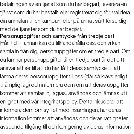
betalningen av en tjänst som du har begärt, leverera en
tjänst som du har beställt eller registrerat dig för, validera
din anmälan till en kampanj eller på annat sätt förse dig
med de tjänster som du har begärt.
Personuppgifter och samtycke från tredje part
Från tid till annan kan du tillhandahålla oss, och vi kan
samla in från dig, personuppgifter om en tredje part. Om
du lämnar personuppgifter till en tredje part är det ditt
ansvar att se till att du har fått deras samtycke till att
lämna deras personuppgifter till oss (där så krävs enligt
tillämplig lag) och informera dem om att deras uppgifter
kommer att samlas in, lagras, användas och lämnas ut i
enlighet med vår integritetspolicy. Detta inkluderar att
informera dem om syftet med insamlingen, hur deras
information kommer att användas och deras rättigheter
avseende tillgång till och korrigering av deras information