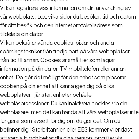
Vi kan registrera viss information om din användning av
vår webbplats, t.ex. vilka sidor du besöker, tid och datum
för ditt besök och den internetprotokolladress som
tilldelats din dator.
Vi kan också använda cookies, pixlar och andra
spårningstekniker från tredje part på våra webbplatser
från tid till annan. Cookies är små filer som lagrar
information på din dator, TV, mobiltelefon eller annan
enhet. De gör det möjligt för den enhet som placerar
cookien på din enhet att känna igen dig på olika
webbplatser, tjänster, enheter och/eller
webbläsarsessioner. Du kan inaktivera cookies via din
webbläsare, men det kan hända att våra webbplatser inte
fungerar som avsett för dig om du gör det. Om du
befinner dig i Storbritannien eller EES kommer vi endast
att samla in och behandla dina personuppgifter via