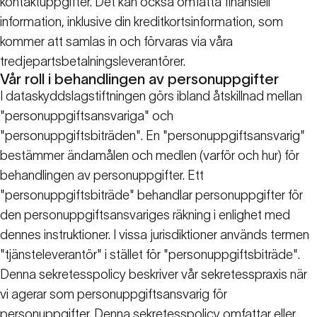
kontaktuppgifter. Det kan också omfatta finansiell
information, inklusive din kreditkortsinformation, som
kommer att samlas in och förvaras via våra
tredjepartsbetalningsleverantörer.
Vår roll i behandlingen av personuppgifter
I dataskyddslagstiftningen görs ibland åtskillnad mellan
"personuppgiftsansvariga" och
"personuppgiftsbiträden". En "personuppgiftsansvarig"
bestämmer ändamålen och medlen (varför och hur) för
behandlingen av personuppgifter. Ett
"personuppgiftsbiträde" behandlar personuppgifter för
den personuppgiftsansvariges räkning i enlighet med
dennes instruktioner. I vissa jurisdiktioner används termen
"tjänsteleverantör" i stället för "personuppgiftsbiträde".
Denna sekretesspolicy beskriver vår sekretesspraxis när
vi agerar som personuppgiftsansvarig för
personuppgifter. Denna sekretesspolicy omfattar eller