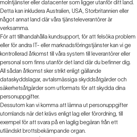
molntjänster eller datacenter som ligger utanför ditt land.
Detta kan inkludera Australien, USA, Storbritannien eller
något annat land där våra tjänsteleverantörer är
verksamma.
För att tillhandahålla kundsupport, för att felsöka problem
eller för andra IT- eller marknadsföringstjänster kan vi ge
kontrollerad åtkomst till våra system till leverantörer eller
personal som finns utanför det land där du befinner dig.
All sådan åtkomst sker strikt enligt gällande
dataskyddslagar, avtalsmässiga skyddsåtgärder och
säkerhetsåtgärder som utformats för att skydda dina
personuppgifter.
Dessutom kan vi komma att lämna ut personuppgifter
utomlands när det krävs enligt lag eller förordning, till
exempel för att svara på en laglig begäran från ett
utländskt brottsbekämpande organ.