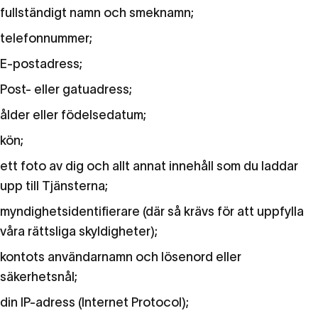
fullständigt namn och smeknamn;
telefonnummer;
E-postadress;
Post- eller gatuadress;
ålder eller födelsedatum;
kön;
ett foto av dig och allt annat innehåll som du laddar
upp till Tjänsterna;
myndighetsidentifierare (där så krävs för att uppfylla
våra rättsliga skyldigheter);
kontots användarnamn och lösenord eller
säkerhetsnål;
din IP-adress (Internet Protocol);