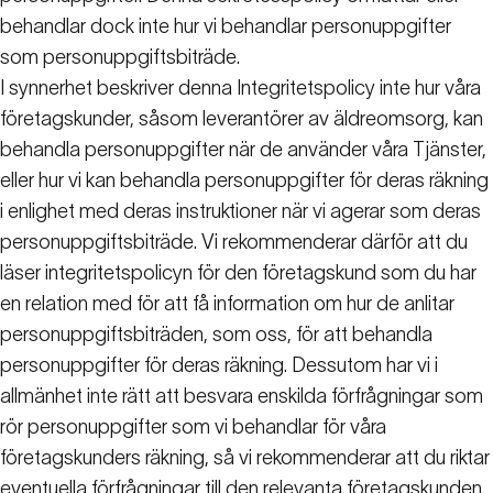
behandlar dock inte hur vi behandlar personuppgifter
som personuppgiftsbiträde.
I synnerhet beskriver denna Integritetspolicy inte hur våra
företagskunder, såsom leverantörer av äldreomsorg, kan
behandla personuppgifter när de använder våra Tjänster,
eller hur vi kan behandla personuppgifter för deras räkning
i enlighet med deras instruktioner när vi agerar som deras
personuppgiftsbiträde. Vi rekommenderar därför att du
läser integritetspolicyn för den företagskund som du har
en relation med för att få information om hur de anlitar
personuppgiftsbiträden, som oss, för att behandla
personuppgifter för deras räkning. Dessutom har vi i
allmänhet inte rätt att besvara enskilda förfrågningar som
rör personuppgifter som vi behandlar för våra
företagskunders räkning, så vi rekommenderar att du riktar
eventuella förfrågningar till den relevanta företagskunden.