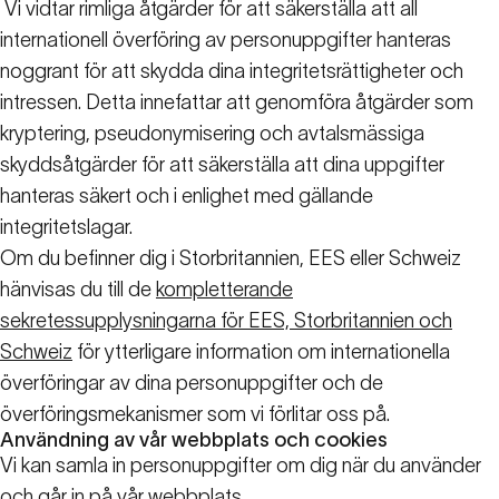
Vi vidtar rimliga åtgärder för att säkerställa att all
internationell överföring av personuppgifter hanteras
noggrant för att skydda dina integritetsrättigheter och
intressen. Detta innefattar att genomföra åtgärder som
kryptering, pseudonymisering och avtalsmässiga
skyddsåtgärder för att säkerställa att dina uppgifter
hanteras säkert och i enlighet med gällande
integritetslagar.
Om du befinner dig i Storbritannien, EES eller Schweiz
hänvisas du till de
kompletterande
sekretessupplysningarna för EES, Storbritannien och
Schweiz
för ytterligare information om internationella
överföringar av dina personuppgifter och de
överföringsmekanismer som vi förlitar oss på.
Användning av vår webbplats och cookies
Vi kan samla in personuppgifter om dig när du använder
och går in på vår webbplats.