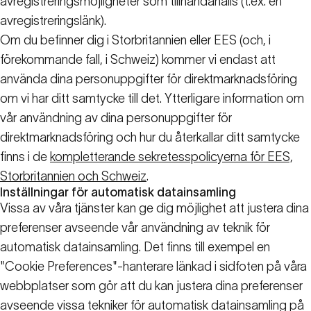
avregistreringsmöjligheter som tillhandahålls (t.ex. en
avregistreringslänk).
Om du befinner dig i Storbritannien eller EES (och, i
förekommande fall, i Schweiz) kommer vi endast att
använda dina personuppgifter för direktmarknadsföring
om vi har ditt samtycke till det. Ytterligare information om
vår användning av dina personuppgifter för
direktmarknadsföring och hur du återkallar ditt samtycke
finns i de
kompletterande sekretesspolicyerna för EES,
Storbritannien och Schweiz
.
Inställningar för automatisk datainsamling
Vissa av våra tjänster kan ge dig möjlighet att justera dina
preferenser avseende vår användning av teknik för
automatisk datainsamling. Det finns till exempel en
"Cookie Preferences"-hanterare länkad i sidfoten på våra
webbplatser som gör att du kan justera dina preferenser
avseende vissa tekniker för automatisk datainsamling på