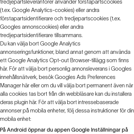
tredjepartsleverantörer använder förstapartscookies
(t.ex. Google Analytics-cookies) eller andra
förstapartsidentifierare och tredjepartscookies (t.ex.
Googles annonscookies) eller andra
tredjepartsidentifierare tillsammans.
Du kan välja bort Google Analytics
annonseringsfunktioner, bland annat genom att använda
ett Google Analytics Opt-out Browser-tillägg som finns
här.
För att välja bort personlig annonsleverans i Googles
innehållsnätverk, besök Googles Ads Preferences
Manager
här
eller om du vill välja bort permanent även när
alla cookies tas bort från din webbläsare kan du installera
deras plugin
här
. För att välja bort intressebaserade
annonser på mobila enheter, följ dessa instruktioner för din
mobila enhet:
På Android öppnar du appen Google Inställningar på