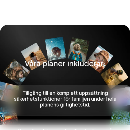
Våra planer inkluderar:
Tillgång till en komplett uppsättning
säkerhetsfunktioner för familjen under hela
planens giltighetstid.