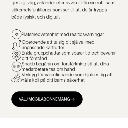
ger sig iväg, anländer eller avviker från sin rutt, samt
säkerhetsfunktioner som ser till att de är trygga
både fysiskt och digitalt.
Platsmedvetenhet med realtidsvarningar
Oberoende att ta sig dit själva, med
anpassade kartrutter
Enkla gruppchattar som sparar tid och bevarar
ditt förstånd
Snabb begäran om förstärkning så att dina
medarbetare tas om hand
Verktyg för välbefinnande som hjälper dig att
hålla koll på ditt barns säkerhet
VÄLJ MOBILABONNEMANG