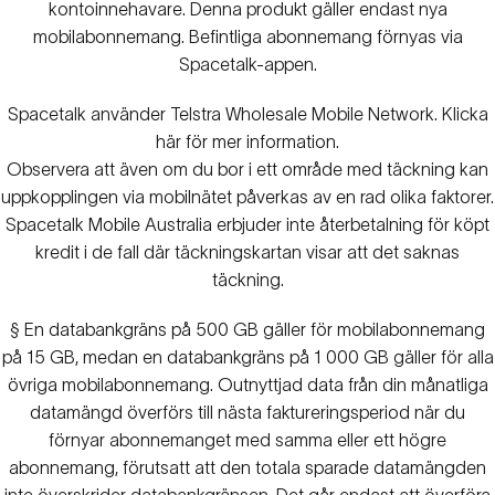
kontoinnehavare. Denna produkt gäller endast nya
mobilabonnemang. Befintliga abonnemang förnyas via
Spacetalk-appen.
Spacetalk använder Telstra Wholesale Mobile Network.
Klicka
här
för mer information.
Observera att även om du bor i ett område med täckning kan
uppkopplingen via mobilnätet påverkas av en rad olika faktorer.
Spacetalk Mobile Australia erbjuder inte återbetalning för köpt
kredit i de fall där täckningskartan visar att det saknas
täckning.
§ En databankgräns på 500 GB gäller för mobilabonnemang
på 15 GB, medan en databankgräns på 1 000 GB gäller för alla
övriga mobilabonnemang. Outnyttjad data från din månatliga
datamängd överförs till nästa faktureringsperiod när du
förnyar abonnemanget med samma eller ett högre
abonnemang, förutsatt att den totala sparade datamängden