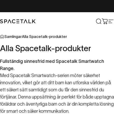
Hoppa till innehåll
Spacetalk
Sök
Vag
W
Samlingar
Alla Spacetalk-produkter
Alla
Spacetalk-produkter
Fullständig sinnesfrid med Spacetalk Smartwatch
Range.
Med Spacetalk Smartwatch-serien möter säkerhet
innovation, vilket gör att ditt barn kan utforska världen på
ett säkert sätt samtidigt som du får den sinnesfrid du
förtjänar. Denna uppsättning är perfekt för både upptagna
föräldrar och äventyrliga barn och är din kompletta lösning
för smart och säker kommunikation.