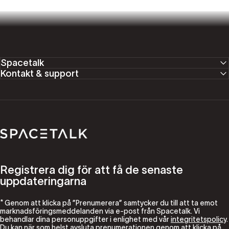
Spacetalk
Kontakt & support
Spacetalk
Registrera dig för att få de senaste
uppdateringarna
* Genom att klicka på ”Prenumerera” samtycker du till att ta emot
marknadsföringsmeddelanden via e-post från Spacetalk. Vi
behandlar dina personuppgifter i enlighet med vår
integritetspolicy
.
Du kan när som helst avsluta prenumerationen genom att klicka på