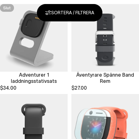
Slut
SORTERA / FILTRERA
Adventurer 1
Äventyrare Spänne Band
laddningsstativsats
Rem
$34.00
$27.00