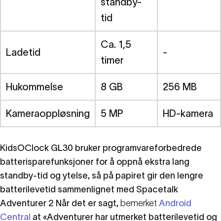
standby-
tid
Ca. 1,5
Ladetid
-
timer
Hukommelse
8 GB
256 MB
Kameraoppløsning
5 MP
HD-kamera
KidsOClock GL30 bruker programvareforbedrede
batterisparefunksjoner for å oppnå ekstra lang
standby-tid og ytelse, så på papiret gir den lengre
batterilevetid sammenlignet med Spacetalk
Adventurer 2 Når det er sagt,
bemerket
Android
Central
at «Adventurer har utmerket batterilevetid og