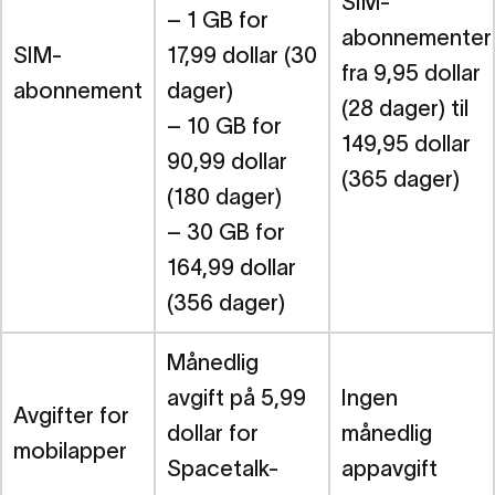
SIM-
– 1 GB for
abonnementer
SIM-
17,99 dollar (30
fra 9,95 dollar
abonnement
dager)
(28 dager) til
– 10 GB for
149,95 dollar
90,99 dollar
(365 dager)
(180 dager)
– 30 GB for
164,99 dollar
(356 dager)
Månedlig
avgift på 5,99
Ingen
Avgifter for
dollar for
månedlig
mobilapper
Spacetalk-
appavgift