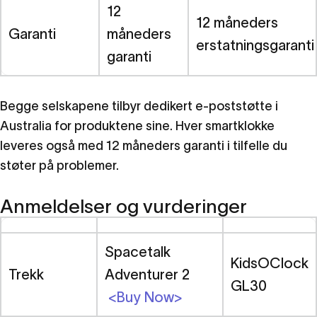
12
12 måneders
Garanti
måneders
erstatningsgaranti
garanti
Begge selskapene tilbyr dedikert e-poststøtte i
Australia for produktene sine. Hver smartklokke
leveres også med 12 måneders garanti i tilfelle du
støter på problemer.
Anmeldelser og vurderinger
Spacetalk
KidsOClock
Trekk
Adventurer 2
GL30
<Buy Now>