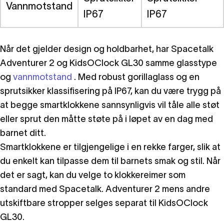
Vannmotstand
IP67
IP67
Når det gjelder design og holdbarhet, har Spacetalk
Adventurer 2 og KidsOClock GL30 samme glasstype
og
vannmotstand
. Med robust gorillaglass og en
sprutsikker klassifisering på IP67, kan du være trygg på
at begge smartklokkene sannsynligvis vil tåle alle støt
eller sprut den måtte støte på i løpet av en dag med
barnet ditt.
Smartklokkene er tilgjengelige i en rekke farger, slik at
du enkelt kan tilpasse dem til barnets smak og stil. Når
det er sagt, kan du velge to klokkereimer som
standard med Spacetalk. Adventurer 2 mens andre
utskiftbare stropper selges separat til KidsOClock
GL30.