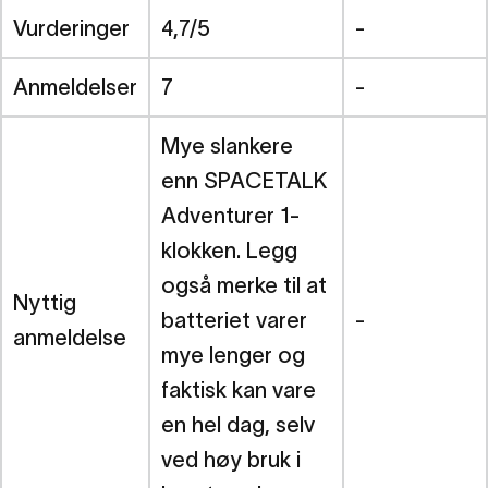
Vurderinger
4,7/5
-
Anmeldelser
7
-
Mye slankere
enn SPACETALK
Adventurer 1-
klokken. Legg
også merke til at
Nyttig
batteriet varer
-
anmeldelse
mye lenger og
faktisk kan vare
en hel dag, selv
ved høy bruk i