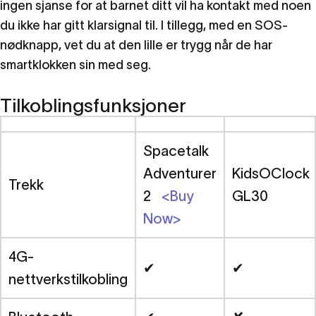
ingen sjanse for at barnet ditt vil ha kontakt med noen
du ikke har gitt klarsignal til. I tillegg, med en SOS-
nødknapp, vet du at den lille er trygg når de har
smartklokken sin med seg.
Tilkoblingsfunksjoner
Spacetalk
Adventurer
KidsOClock
Trekk
2
<Buy
GL30
Now>
4G-
✔
✔
nettverkstilkobling