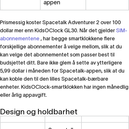
appen
Prismessig koster Spacetalk Adventurer 2 over 100
dollar mer enn KidsOClock GL30. Når det gjelder
SIM-
abonnementene
, har begge smartklokkene flere
forskjellige abonnementer å velge mellom, slik at du
kan velge det abonnementet som passer best til
budsjettet ditt. Bare ikke glem å sette av ytterligere
5,99 dollar i måneden for Spacetalk-appen, slik at du
kan koble den til den lilles Spacetalk-bærbare
enheter. KidsOClock-smartklokken har ingen månedlig
eller årlig appavgift.
Design og holdbarhet