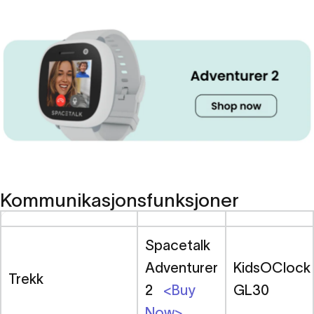
Kommunikasjonsfunksjoner
Spacetalk
Adventurer
KidsOClock
Trekk
2
<Buy
GL30
Now>