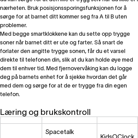
nærheten. Bruk posisjonssporingsfunksjonen for å
sørge for at barnet ditt kommer seg fra A til B uten
problemer.
Med begge smartklokkene kan du sette opp trygge
soner når barnet ditt er ute og farter. Så snart de
forlater den angitte trygge sonen, får du et varsel
direkte til telefonen din, slik at du kan holde øye med
dem til enhver tid. Med fjernovervåking kan du logge
deg på barnets enhet for å sjekke hvordan det går
med dem og sørge for at de er trygge fra din egen
telefon.
Læring og brukskontroll
Spacetalk
KidsOClock