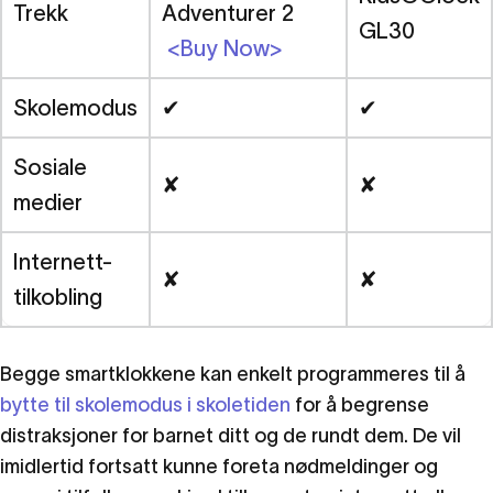
Trekk
Adventurer 2
GL30
<Buy Now>
Skolemodus
✔
✔
Sosiale
✘
✘
medier
Internett-
✘
✘
tilkobling
Begge smartklokkene kan enkelt programmeres til å
bytte til skolemodus i skoletiden
for å begrense
distraksjoner for barnet ditt og de rundt dem. De vil
imidlertid fortsatt kunne foreta nødmeldinger og