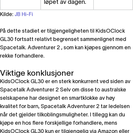
løpet av dagen.
Kilde:
JB Hi-Fi
På dette stadiet er tilgjengeligheten til KidsOClock
GL30 fortsatt relativt begrenset sammenlignet med
Spacetalk. Adventurer 2 , som kan kjøpes gjennom en
rekke forhandlere.
Viktige konklusjoner
KidsOClock GL30 er en sterk konkurrent ved siden av
Spacetalk Adventurer 2 Selv om disse to australske
selskapene har designet en smartklokke av høy
kvalitet for barn, Spacetalk Adventurer 2 tar ledelsen
når det gjelder tilkoblingsmuligheter. I tillegg kan du
kjøpe en hos flere forskjellige forhandlere, mens
KidsOClock GL30 kun er tilgjengelig via Amazon eller