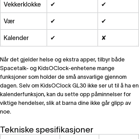
Vekkerklokke
✔
✔
Vær
✔
✔
Kalender
✔
✘
Når det gjelder helse og ekstra apper, tilbyr både
Spacetalk- og KidsOClock-enhetene mange
funksjoner som holder de små ansvarlige gjennom
dagen. Selv om KidsOClock GL30 ikke ser ut til å ha en
kalenderfunksjon, kan du sette opp påminnelser for
viktige hendelser, slik at barna dine ikke går glipp av
noe.
Tekniske spesifikasjoner