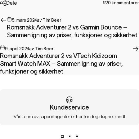
Dele
0 kommentarer
5. mars 2024
av
Tim Beer
Romsnakk Adventurer 2 vs Garmin Bounce –
Sammenligning av priser, funksjoner og sikkerhet
9. april 2024
av
Tim Beer
Romsnakk Adventurer 2 vs VTech Kidizoom
Smart Watch MAX – Sammenligning av priser,
funksjoner og sikkerhet
Kundeservice
Vårt team av supportagenter er her for deg døgnet rundt