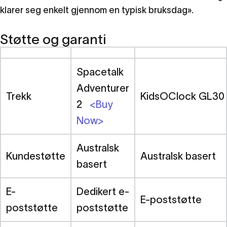
klarer seg enkelt gjennom en typisk bruksdag».
Støtte og garanti
Spacetalk
Adventurer
Trekk
KidsOClock GL30
2
<Buy
Now>
Australsk
Kundestøtte
Australsk basert
basert
E-
Dedikert e-
E-poststøtte
poststøtte
poststøtte