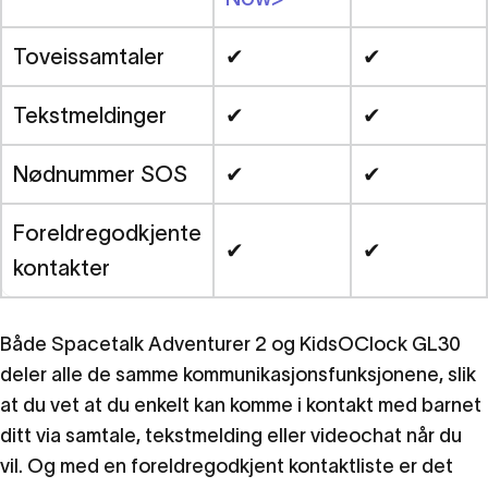
Toveissamtaler
✔
✔
Tekstmeldinger
✔
✔
Nødnummer SOS
✔
✔
Foreldregodkjente
✔
✔
kontakter
Både Spacetalk Adventurer 2 og KidsOClock GL30
deler alle de samme kommunikasjonsfunksjonene, slik
at du vet at du enkelt kan komme i kontakt med barnet
ditt via samtale, tekstmelding eller videochat når du
vil. Og med en foreldregodkjent kontaktliste er det