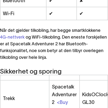
Bluetooth
✔
✘
Wi-Fi
✔
✔
Når det gjelder tilkobling, har begge smartklokkene
4G-nettverk
og WiFi-tilkobling. Den eneste forskjellen
er at Spacetalk Adventurer 2 har Bluetooth-
funksjonalitet, noe som betyr at den tilbyr overlegen
tilkobling over hele linja.
Sikkerhet og sporing
Spacetalk
Adventurer
KidsOCloc
Trekk
2
<Buy
GL30