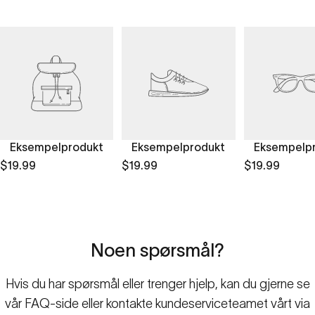
Eksempelprodukt
Eksempelprodukt
Eksempelp
$19.99
$19.99
$19.99
Noen
spørsmål?
Hvis du har spørsmål eller trenger hjelp, kan du gjerne se
vår FAQ-side eller kontakte kundeserviceteamet vårt via