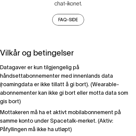
chat-ikonet.
FAQ-SIDE
Vilkår
og
betingelser
Datagaver er kun tilgjengelig på
håndsettabonnementer med innenlands data
(roamingdata er ikke tillatt å gi bort). (Wearable-
abonnementer kan ikke gi bort eller motta data som
gis bort)
Mottakeren må ha et aktivt mobilabonnement på
samme konto under Spacetalk-merket. (Aktiv:
Påfyllingen må ikke ha utløpt)