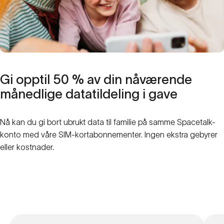
Gi
opptil
50
%
av
din
nåværende
månedlige
datatildeling
i
gave
Nå kan du gi bort ubrukt data til familie på samme Spacetalk-
konto med våre SIM-kortabonnementer. Ingen ekstra gebyrer
eller kostnader.