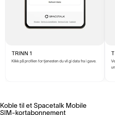
TRINN 1
T
Klikk på profilen for tjenesten du vil gi data fra i gave.
Ve
un
Koble
til
et
Spacetalk
Mobile
SIM-kortabonnement