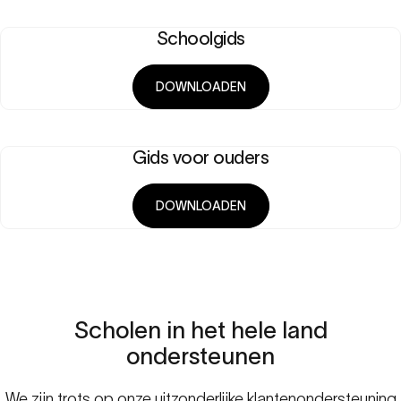
Schoolgids
DOWNLOADEN
Gids voor ouders
DOWNLOADEN
Scholen
in
het
hele
land
ondersteunen
We zijn trots op onze uitzonderlijke klantenondersteuning