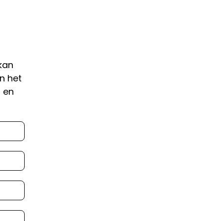
kan
n het
 en