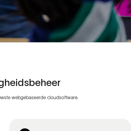
gheidsbeheer
ieuwste webgebaseerde cloudsoftware.