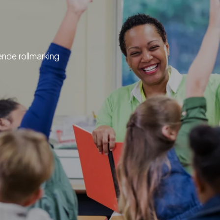
nde rollmarking