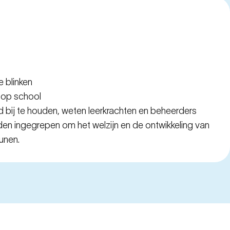
aten
e blinken
n op school
 bij te houden, weten leerkrachten en beheerders
en ingegrepen om het welzijn en de ontwikkeling van
unen.