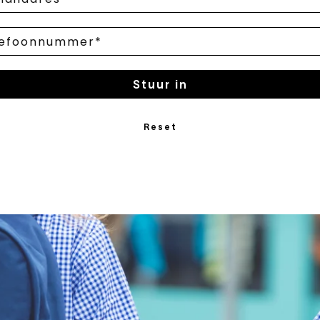
Stuur in
Reset