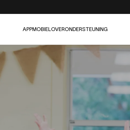
APP
MOBIEL
OVER
ONDERSTEUNING
APP
MOBIEL
OVER
ONDERSTEUNING