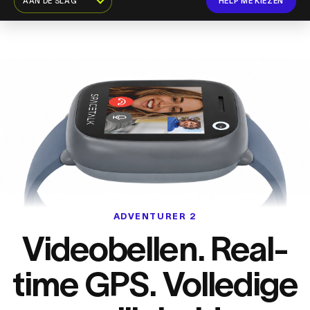
AAN DE SLAG
HELP ME KIEZEN
ADVENTURER 2
Videobellen. Real-
time GPS. Volledige