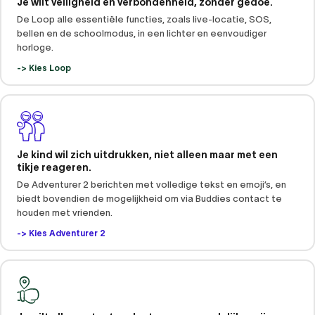
Je wilt veiligheid en verbondenheid, zonder gedoe.
De Loop alle essentiële functies, zoals live-locatie, SOS,
bellen en de schoolmodus, in een lichter en eenvoudiger
horloge.
-> Kies Loop
Je kind wil zich uitdrukken, niet alleen maar met een
tikje reageren.
De Adventurer 2 berichten met volledige tekst en emoji’s, en
biedt bovendien de mogelijkheid om via Buddies contact te
houden met vrienden.
-> Kies Adventurer 2