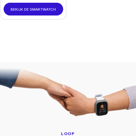
BEKIJK DE SMARTWATCH
LOOP