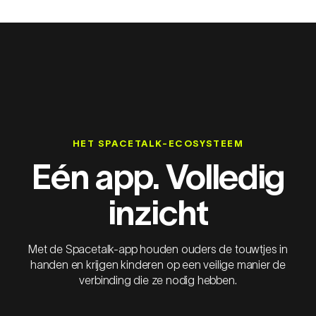
HET SPACETALK-ECOSYSTEEM
Eén app. Volledig
inzicht
Met de Spacetalk-app houden ouders de touwtjes in
handen en krijgen kinderen op een veilige manier de
verbinding die ze nodig hebben.