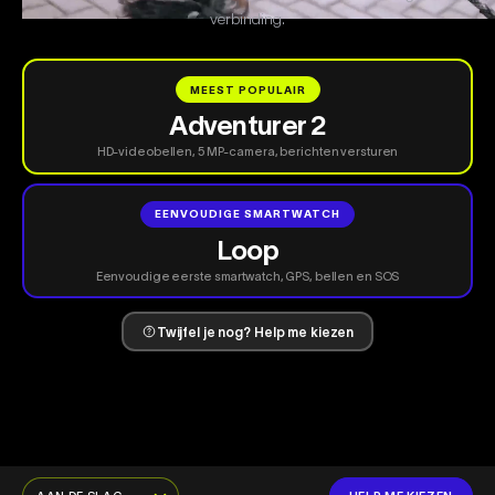
verbinding.
MEEST POPULAIR
Adventurer 2
HD-videobellen, 5 MP-camera, berichten versturen
EENVOUDIGE SMARTWATCH
Loop
Eenvoudige eerste smartwatch, GPS, bellen en SOS
Twijfel je nog? Help me kiezen