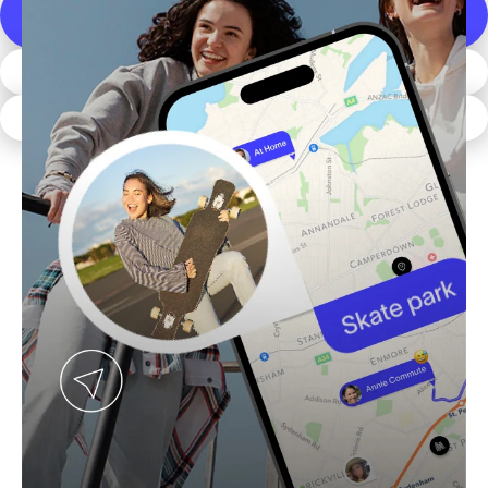
SHOP SMARTWATCHES VOOR KINDEREN
MOBIELE PLANNEN
DOWNLOAD DE APP