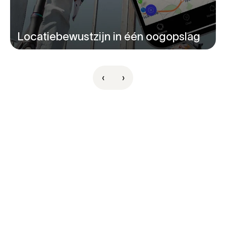
Locatiebewustzijn in één oogopslag
‹
›