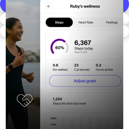
SHOP SMARTWATCHES VOOR KINDEREN
MOBIELE PLANNEN
DOWNLOAD DE APP