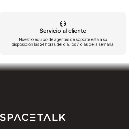
Servicio al cliente
Nuestro equipo de agentes de soporte está a su
disposición las 24 horas del día, los 7 días de la semana.
Spacetalk