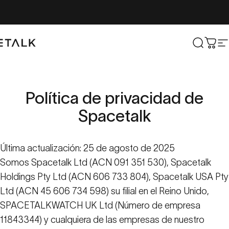
Ir al contenido
lk
Buscar
Carr
N
Política
de
privacidad
de
Spacetalk
Última actualización: 25 de agosto de 2025
Somos Spacetalk Ltd (ACN 091 351 530), Spacetalk
Holdings Pty Ltd (ACN 606 733 804), Spacetalk USA Pty
Ltd (ACN 45 606 734 598) su filial en el Reino Unido,
SPACETALKWATCH UK Ltd (Número de empresa
11843344) y cualquiera de las empresas de nuestro