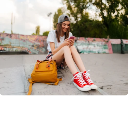
La aplicación Spacetalk
Mantente conectado, incluso sin un dispositivo wearable.