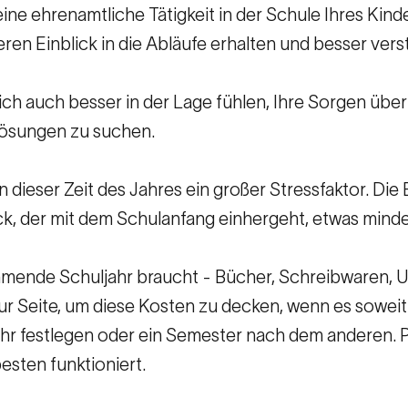
ine ehrenamtliche Tätigkeit in der Schule Ihres Kind
en Einblick in die Abläufe erhalten und besser verst
ich auch besser in der Lage fühlen, Ihre Sorgen über
Lösungen zu suchen.
 in dieser Zeit des Jahres ein großer Stressfaktor. Di
k, der mit dem Schulanfang einhergeht, etwas minder
ommende Schuljahr braucht - Bücher, Schreibwaren, 
ur Seite, um diese Kosten zu decken, wenn es soweit 
ahr festlegen oder ein Semester nach dem anderen. P
besten funktioniert.