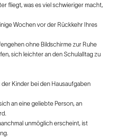
r fliegt, was es viel schwieriger macht,
 einige Wochen vor der Rückkehr Ihres
afengehen ohne Bildschirme zur Ruhe
n, sich leichter an den Schulalltag zu
g der Kinder bei den Hausaufgaben
ich an eine geliebte Person, an
rd.
manchmal unmöglich erscheint, ist
ng.