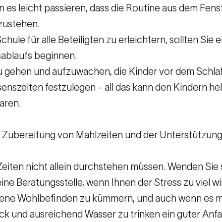
n es leicht passieren, dass die Routine aus dem Fenste
fzustehen.
ule für alle Beteiligten zu erleichtern, sollten Sie
sablaufs beginnen.
zu gehen und aufzuwachen, die Kinder vor dem Schl
szeiten festzulegen - all das kann den Kindern helfe
aren.
r Zubereitung von Mahlzeiten und der Unterstützun
Zeiten nicht allein durchstehen müssen. Wenden Sie s
ne Beratungsstelle, wenn Ihnen der Stress zu viel wi
 eigene Wohlbefinden zu kümmern, und auch wenn es 
ck und ausreichend Wasser zu trinken ein guter Anfa