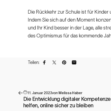
Die Rückkehr zur Schule ist für Kinde
Indem Sie sich auf den Moment konzentr
und Ihr Kind besser in der Lage, alle s
des Optimismus für das kommende Jah
Teilen:
Auf Facebook teilen
Auf X teilen
Auf Pinterest pinnen
Per E-Mail teilen
11. Januar 2023
von
Melissa Haber
Die Entwicklung digitaler Kompetenze
helfen, online sicher zu bleiben