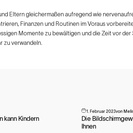
r und Eltern gleichermaßen aufregend wie nervenaufr
ieren, Finanzen und Routinen im Voraus vorbereiten 
tressigen Momente zu bewältigen und die Zeit vor der
r zu verwandeln.
1. Februar 2023
von
Meli
n kann Kindern
Die Bildschirmgew
Ihnen