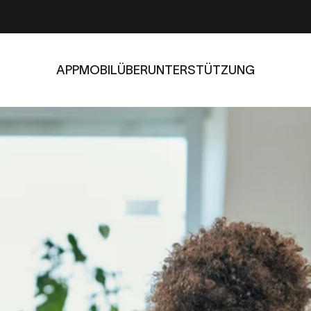
APP
MOBIL
ÜBER
UNTERSTÜTZUNG
APP
MOBIL
ÜBER
UNTERSTÜTZUNG