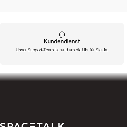
Kundendienst
Unser Support-Team ist rund um die Uhr für Sie da.
Spacetalk