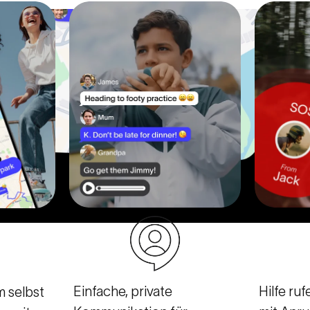
Einfache, private
Hilfe ru
m selbst