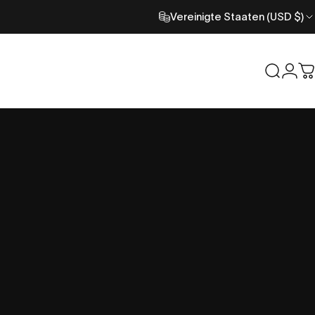
Vereinigte Staaten (USD $)
Suche
Anm
W