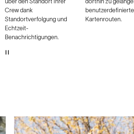
über den Standort Ihrer
dorthin zu gelange
Crew dank
benutzerdefiniert
Standortverfolgung und
Kartenrouten.
Echtzeit-
Benachrichtigungen.