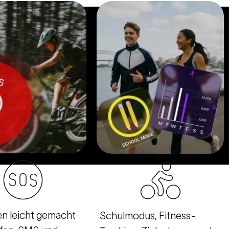
fen leicht gemacht
Schulmodus, Fitness-