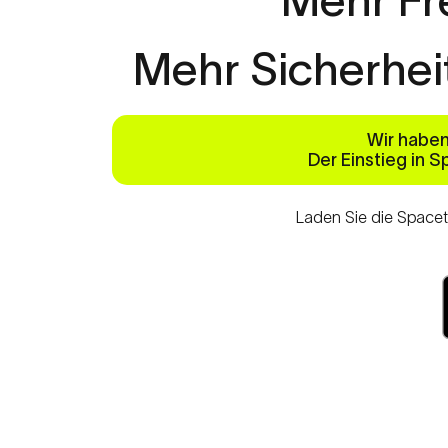
Mehr
Sicherhei
Wir haben
Der Einstieg in S
Laden Sie die Spacet