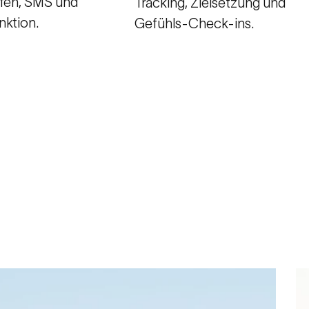
ufen, SMS und
Tracking, Zielsetzung und
ktion.
Gefühls-Check-ins.