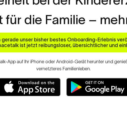
t
für
die
Familie
–
meh
 gerade unser bisher bestes Onboarding-Erlebnis veröf
pacetalk ist jetzt reibungsloser, übersichtlicher und ei
alk-App auf Ihr iPhone oder Android-Gerät herunter und genieße
vernetzteres Familienleben.