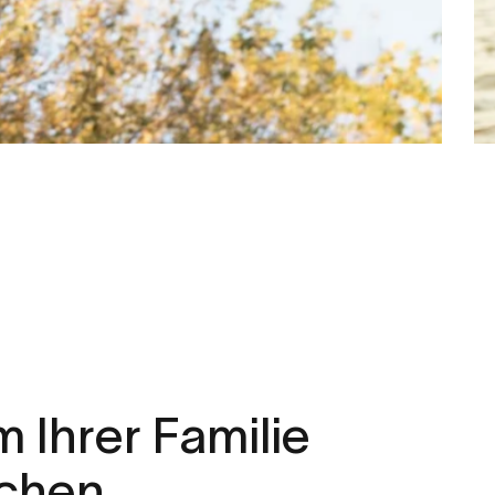
m
Ihrer
Familie
chen.