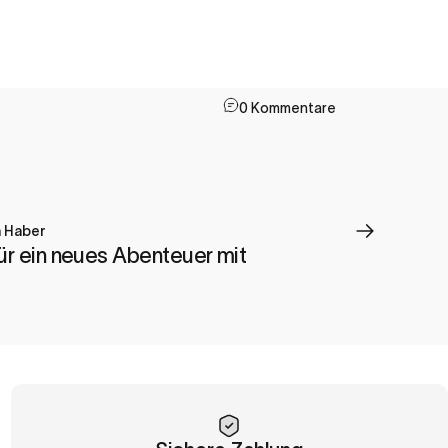
0 Kommentare
a Haber
ür ein neues Abenteuer mit