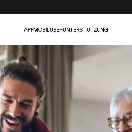
APP
MOBIL
ÜBER
UNTERSTÜTZUNG
APP
MOBIL
ÜBER
UNTERSTÜTZUNG