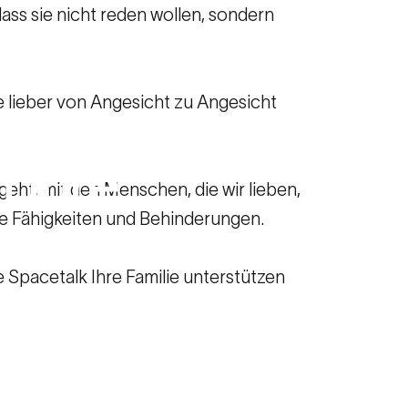
dass sie nicht reden wollen, sondern
lieber von Angesicht zu Angesicht
f
Ihre
eht, mit den Menschen, die wir lieben,
he Fähigkeiten und Behinderungen.
e Spacetalk Ihre Familie unterstützen