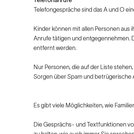
Telefongespräche sind das A und O ein
Kinder können mit allen Personen aus i
Anrufe tätigen und entgegennehmen. Di
entfernt werden.
Nur Personen, die auf der Liste stehen,
Sorgen über Spam und betrügerische 
Es gibt viele Möglichkeiten, wie Famili
Die Gesprächs- und Textfunktionen von
zu halten, wie auch immer Sie spreche