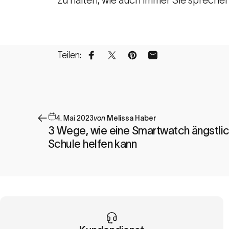
Teilen:
Auf Facebook teilen
Auf X teilen
Auf Pinterest pinnen
Per E-Mail teilen
4. Mai 2023
von
Melissa Haber
3 Wege, wie eine Smartwatch ängstlic
Schule helfen kann