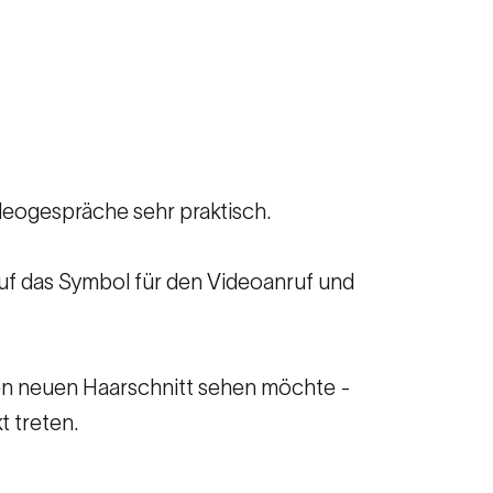
deogespräche sehr praktisch.
 auf das Symbol für den Videoanruf und
den neuen Haarschnitt sehen möchte -
t treten.