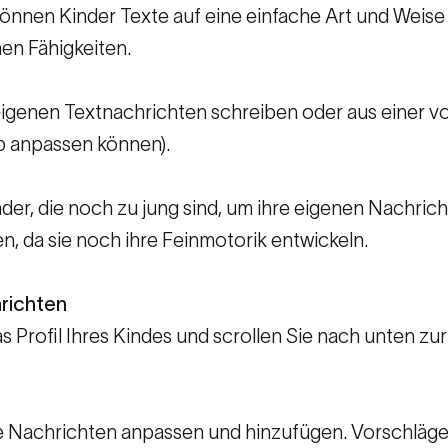
önnen Kinder Texte auf eine einfache Art und Weise
en Fähigkeiten.
e eigenen Textnachrichten schreiben oder aus einer
pp anpassen können).
inder, die noch zu jung sind, um ihre eigenen Nachri
en, da sie noch ihre Feinmotorik entwickeln.
richten
s Profil Ihres Kindes und scrollen Sie nach unten z
e Nachrichten anpassen und hinzufügen. Vorschläge f