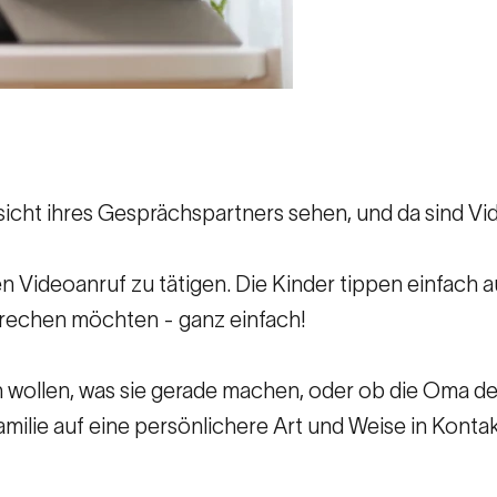
cht ihres Gesprächspartners sehen, und da sind Vi
nen Videoanruf zu tätigen. Die Kinder tippen einfach
prechen möchten - ganz einfach!
en wollen, was sie gerade machen, oder ob die Oma 
ilie auf eine persönlichere Art und Weise in Kontak