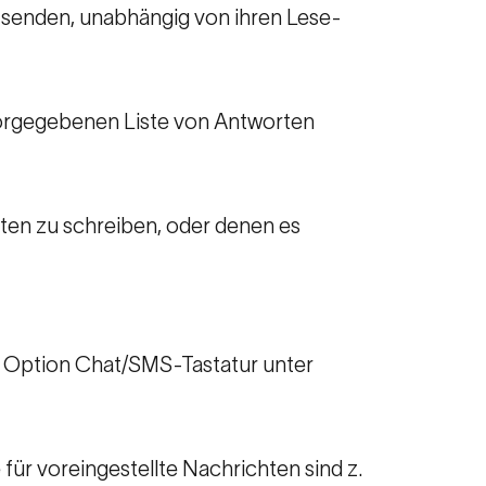
 senden, unabhängig von ihren Lese-
 vorgegebenen Liste von Antworten
chten zu schreiben, oder denen es
ur Option Chat/SMS-Tastatur unter
ür voreingestellte Nachrichten sind z.