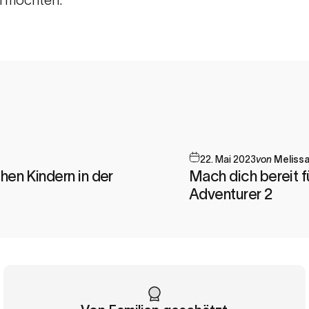
22. Mai 2023
von
Meliss
hen Kindern in der
Mach dich bereit f
Adventurer 2