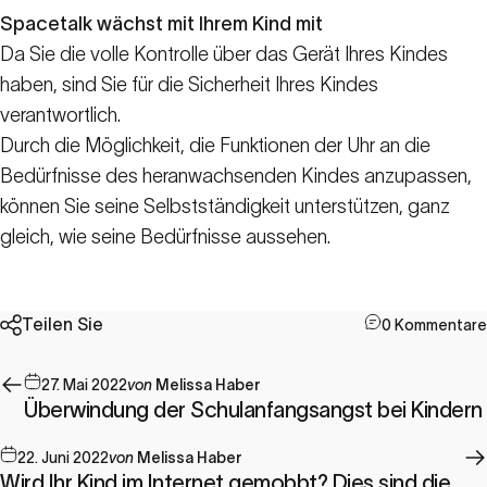
Spacetalk wächst mit Ihrem Kind mit
Da Sie die volle Kontrolle über das Gerät Ihres Kindes
haben, sind Sie für die Sicherheit Ihres Kindes
verantwortlich.
Durch die Möglichkeit, die Funktionen der Uhr an die
Bedürfnisse des heranwachsenden Kindes anzupassen,
können Sie seine Selbstständigkeit unterstützen, ganz
gleich, wie seine Bedürfnisse aussehen.
Teilen Sie
0 Kommentare
27. Mai 2022
von
Melissa Haber
Überwindung der Schulanfangsangst bei Kindern
22. Juni 2022
von
Melissa Haber
Wird Ihr Kind im Internet gemobbt? Dies sind die