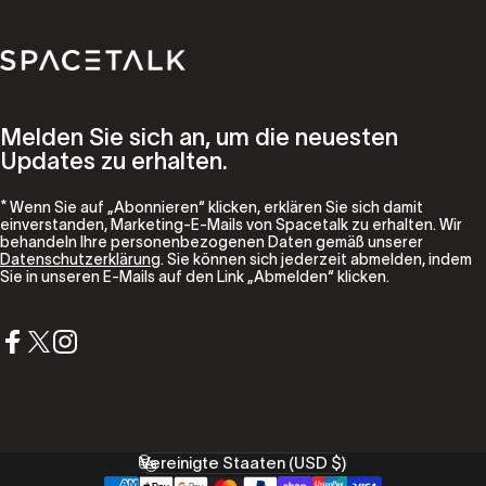
Spacetalk
Melden Sie sich an, um die neuesten
Updates zu erhalten.
* Wenn Sie auf „Abonnieren“ klicken, erklären Sie sich damit
einverstanden, Marketing-E-Mails von Spacetalk zu erhalten. Wir
behandeln Ihre personenbezogenen Daten gemäß unserer
Datenschutzerklärung
. Sie können sich jederzeit abmelden, indem
Sie in unseren E-Mails auf den Link „Abmelden“ klicken.
Facebook
X (Twitter)
Instagram
Vereinigte Staaten (USD $)
Land/Region