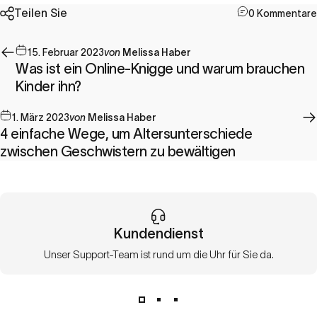
Teilen Sie
0 Kommentare
15. Februar 2023
von
Melissa Haber
Was ist ein Online-Knigge und warum brauchen
Kinder ihn?
1. März 2023
von
Melissa Haber
4 einfache Wege, um Altersunterschiede
zwischen Geschwistern zu bewältigen
Kundendienst
Unser Support-Team ist rund um die Uhr für Sie da.