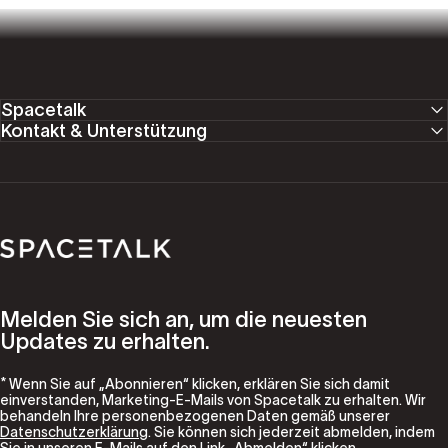
Spacetalk
Kontakt & Unterstützung
Spacetalk
Melden Sie sich an, um die neuesten
Updates zu erhalten.
* Wenn Sie auf „Abonnieren“ klicken, erklären Sie sich damit
einverstanden, Marketing-E-Mails von Spacetalk zu erhalten. Wir
behandeln Ihre personenbezogenen Daten gemäß unserer
Datenschutzerklärung
. Sie können sich jederzeit abmelden, indem
Sie in unseren E-Mails auf den Link „Abmelden“ klicken.