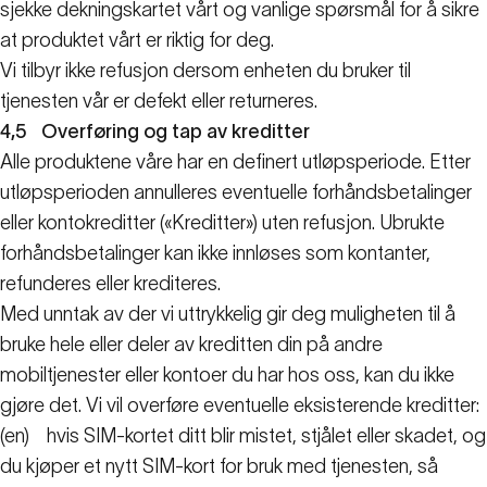
sjekke dekningskartet vårt og vanlige spørsmål for å sikre
at produktet vårt er riktig for deg.
Vi tilbyr ikke refusjon dersom enheten du bruker til
tjenesten vår er defekt eller returneres.
4,5
Overføring og tap av kreditter
Alle produktene våre har en definert utløpsperiode. Etter
utløpsperioden annulleres eventuelle forhåndsbetalinger
eller kontokreditter («Kreditter») uten refusjon. Ubrukte
forhåndsbetalinger kan ikke innløses som kontanter,
refunderes eller krediteres.
Med unntak av der vi uttrykkelig gir deg muligheten til å
bruke hele eller deler av kreditten din på andre
mobiltjenester eller kontoer du har hos oss, kan du ikke
gjøre det. Vi vil overføre eventuelle eksisterende kreditter:
(en)
hvis SIM-kortet ditt blir mistet, stjålet eller skadet, og
du kjøper et nytt SIM-kort for bruk med tjenesten, så