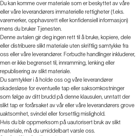
Du kan komme over materiale som er beskyttet av våre
eller våre leverandørers immaterielle rettigheter (f.eks.
varemerker, opphavsrett eller konfidensiell informasjon)
mens du bruker Tjenesten.
Denne avtalen gir deg ingen rett til å bruke, kopiere, dele
eller distribuere slikt materiale uten skriftlig samtykke fra
oss eller våre leverandører. Forbudte handlinger inkluderer,
men er ikke begrenset til, innramming, lenking eller
republisering av slikt materiale.
Du samtykker i å holde oss og våre leverandører
skadesløse for eventuelle tap eller saksomkostninger
som følge av ditt brudd på denne klausulen, unntatt der
slikt tap er forårsaket av vår eller våre leverandørers grove
uaktsomhet, svindel eller forsettlig mislighold.
Hvis du blir oppmerksom på uautorisert bruk av slikt
materiale, må du umiddelbart varsle oss.