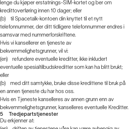
lenge du kjøper erstatnings-SIM-kortet og ber om
kredittoverføring innen 10 dager; eller
(b)
til Spacetalk-kontoen din knyttet til et nytt
telefonnummer, der ditt tidligere telefonnummer endres i
samsvar med nummerforskriftene.
Hvis vi kansellerer en tjeneste av
bekvemmelighetsgrunner, vil vi:
(en)
refundere eventuelle kreditter, ikke inkludert
eventuelle spesialtilbudskreditter som kan ha blitt brukt;
eller
(b)
med ditt samtykke, bruke disse kredittene til bruk på
en annen tjeneste du har hos oss.
Hvis en Tjeneste kanselleres av annen grunn enn av
bekvemmelighetsgrunner, kanselleres eventuelle Kreditter.
5
Tredjepartstjenester
Du erkjenner at:
(en)
driften av tjenestene våre kan være avhengig av