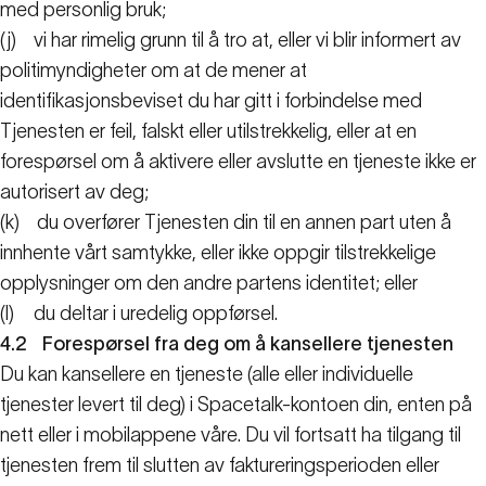
med personlig bruk;
(j)
vi har rimelig grunn til å tro at, eller vi blir informert av
politimyndigheter om at de mener at
identifikasjonsbeviset du har gitt i forbindelse med
Tjenesten er feil, falskt eller utilstrekkelig, eller at en
forespørsel om å aktivere eller avslutte en tjeneste ikke er
autorisert av deg;
(k)
du overfører Tjenesten din til en annen part uten å
innhente vårt samtykke, eller ikke oppgir tilstrekkelige
opplysninger om den andre partens identitet; eller
(l)
du deltar i uredelig oppførsel.
4.2
Forespørsel fra deg om å kansellere tjenesten
Du kan kansellere en tjeneste (alle eller individuelle
tjenester levert til deg) i Spacetalk-kontoen din, enten på
nett eller i mobilappene våre. Du vil fortsatt ha tilgang til
tjenesten frem til slutten av faktureringsperioden eller