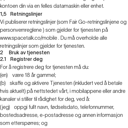
kontoen din via en felles datamaskin eller enhet.
1,5
Retningslinjer
Vi publiserer retningslinjer (som Fair Go-retningslinjene og
personvernreglene
) som gjelder for tjenesten på
www.spacetalk.co/mobile
. Du må overholde alle
retningslinjer som gjelder for tjenesten.
2
Bruk av tjenesten
2.1
Registrer deg
For å registrere deg for tjenesten må du:
(en)
være 18 år gammel;
(b)
skaffe og aktivere Tjenesten (inkludert ved å betale
hvis aktuelt) på nettstedet vårt, i mobilappene eller andre
kanaler vi stiller til rådighet for deg, ved å:
(jeg)
oppgi fullt navn, fødselsdato, telefonnummer,
bostedsadresse, e-postadresse og annen informasjon
som etterspørres; og