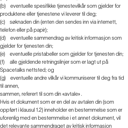
(b)
eventuelle spesifikke tjenestevilkår som gjelder for
produktene eller tjenestene vi leverer til deg;
(c)
søknaden din (enten den sendes inn via internett,
telefon eller på papir);
(d)
eventuelle sammendrag av kritisk informasjon som
gjelder for tjenesten din;
(e)
eventuelle pristabeller som gjelder for tjenesten din;
(f)
alle gjeldende retningslinjer som er lagt ut på
Spacetalks nettsted; og
(g)
eventuelle andre vilkår vi kommuniserer til deg fra tid
til annen,
sammen, referert til som din «avtale»
.
Hvis et dokument som er en del av avtalen din (som
oppført i klausul 1.2) inneholder en bestemmelse som er
uforenlig med en bestemmelse i et annet dokument, vil
det relevante sammendraget av kritisk informasjon