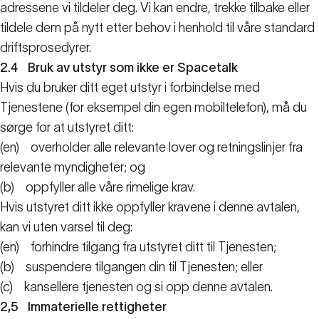
adressene vi tildeler deg. Vi kan endre, trekke tilbake eller
tildele dem på nytt etter behov i henhold til våre standard
driftsprosedyrer.
2.4
Bruk av utstyr som ikke er Spacetalk
Hvis du bruker ditt eget utstyr i forbindelse med
Tjenestene (for eksempel din egen mobiltelefon), må du
sørge for at utstyret ditt:
(en)
overholder alle relevante lover og retningslinjer fra
relevante myndigheter; og
(b)
oppfyller alle våre rimelige krav.
Hvis utstyret ditt ikke oppfyller kravene i denne avtalen,
kan vi uten varsel til deg:
(en)
forhindre tilgang fra utstyret ditt til Tjenesten;
(b)
suspendere tilgangen din til Tjenesten; eller
(c)
kansellere tjenesten og si opp denne avtalen.
2,5
Immaterielle rettigheter