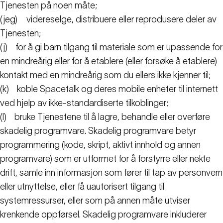
Tjenesten på noen måte;
(jeg)
videreselge, distribuere eller reprodusere deler av
Tjenesten;
(j)
for å gi barn tilgang til materiale som er upassende for
en mindreårig eller for å etablere (eller forsøke å etablere)
kontakt med en mindreårig som du ellers ikke kjenner til;
(k)
koble Spacetalk og deres mobile enheter til internett
ved hjelp av ikke-standardiserte tilkoblinger;
(l)
bruke Tjenestene til å lagre, behandle eller overføre
skadelig programvare. Skadelig programvare betyr
programmering (kode, skript, aktivt innhold og annen
programvare) som er utformet for å forstyrre eller nekte
drift, samle inn informasjon som fører til tap av personvern
eller utnyttelse, eller få uautorisert tilgang til
systemressurser, eller som på annen måte utviser
krenkende oppførsel. Skadelig programvare inkluderer