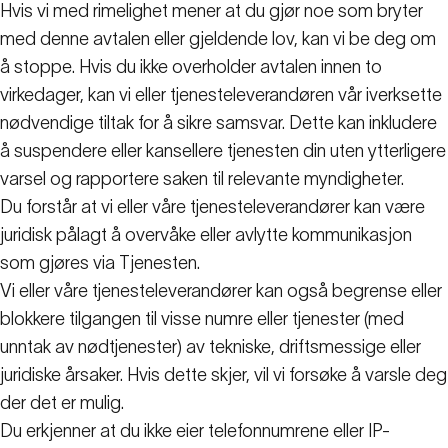
Hvis vi med rimelighet mener at du gjør noe som bryter
med denne avtalen eller gjeldende lov, kan vi be deg om
å stoppe. Hvis du ikke overholder avtalen innen to
virkedager, kan vi eller tjenesteleverandøren vår iverksette
nødvendige tiltak for å sikre samsvar. Dette kan inkludere
å suspendere eller kansellere tjenesten din uten ytterligere
varsel og rapportere saken til relevante myndigheter.
Du forstår at vi eller våre tjenesteleverandører kan være
juridisk pålagt å overvåke eller avlytte kommunikasjon
som gjøres via Tjenesten.
Vi eller våre tjenesteleverandører kan også begrense eller
blokkere tilgangen til visse numre eller tjenester (med
unntak av nødtjenester) av tekniske, driftsmessige eller
juridiske årsaker. Hvis dette skjer, vil vi forsøke å varsle deg
der det er mulig.
Du erkjenner at du ikke eier telefonnumrene eller IP-