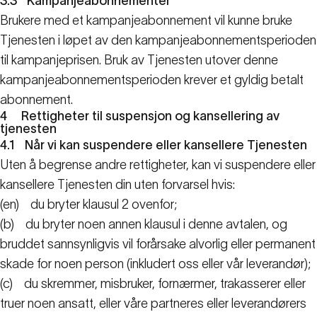
3.3
Kampanjeabonnementer
Brukere med et kampanjeabonnement vil kunne bruke
Tjenesten i løpet av den kampanjeabonnementsperioden
til kampanjeprisen. Bruk av Tjenesten utover denne
kampanjeabonnementsperioden krever et gyldig betalt
abonnement.
4
Rettigheter til suspensjon og kansellering av
tjenesten
4.1
Når vi kan suspendere eller kansellere Tjenesten
Uten å begrense andre rettigheter, kan vi suspendere eller
kansellere Tjenesten din uten forvarsel hvis:
(en)
du bryter klausul 2 ovenfor;
(b)
du bryter noen annen klausul i denne avtalen, og
bruddet sannsynligvis vil forårsake alvorlig eller permanent
skade for noen person (inkludert oss eller vår leverandør);
(c)
du skremmer, misbruker, fornærmer, trakasserer eller
truer noen ansatt, eller våre partneres eller leverandørers