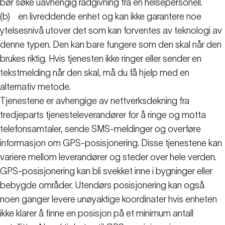
bør søke uavhengig rådgivning fra en helsepersonell.
(b)
en livreddende enhet og kan ikke garantere noe
ytelsesnivå utover det som kan forventes av teknologi av
denne typen. Den kan bare fungere som den skal når den
brukes riktig. Hvis tjenesten ikke ringer eller sender en
tekstmelding når den skal, må du få hjelp med en
alternativ metode.
Tjenestene er avhengige av nettverksdekning fra
tredjeparts tjenesteleverandører for å ringe og motta
telefonsamtaler, sende SMS-meldinger og overføre
informasjon om GPS-posisjonering. Disse tjenestene kan
variere mellom leverandører og steder over hele verden.
GPS-posisjonering kan bli svekket inne i bygninger eller
bebygde områder. Utendørs posisjonering kan også
noen ganger levere unøyaktige koordinater hvis enheten
ikke klarer å finne en posisjon på et minimum antall