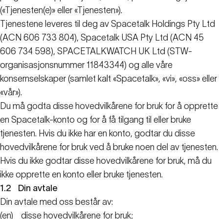
(«Tjenesten(e)» eller «Tjenesten»).
Tjenestene leveres til deg av Spacetalk Holdings Pty Ltd
(ACN 606 733 804), Spacetalk USA Pty Ltd (ACN 45
606 734 598), SPACETALKWATCH UK Ltd (STW-
organisasjonsnummer 11843344) og alle våre
konsernselskaper (samlet kalt «Spacetalk», «vi», «oss» eller
«vår»).
Du må godta disse hovedvilkårene for bruk for å opprette
en Spacetalk-konto og for å få tilgang til eller bruke
tjenesten. Hvis du ikke har en konto, godtar du disse
hovedvilkårene for bruk ved å bruke noen del av tjenesten.
Hvis du ikke godtar disse hovedvilkårene for bruk, må du
ikke opprette en konto eller bruke tjenesten.
1.2
Din avtale
Din avtale med oss består av:
(en)
disse hovedvilkårene for bruk;