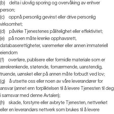
(b)
delta i ulovlig sporing og overvåking av enhver
person;
(c)
oppnå personlig gevinst eller drive personlig
virksomhet;
(d)
påvirke Tjenestenes pålitelighet eller effektivitet;
(e)
på noen måte krenke opphavsrett,
databaserettigheter, varemerker eller annen immateriell
eiendom
(f)
overføre, publisere eller formidle materiale som er
ærekrenkende, støtende, fornærmende, uanstendig,
truende, uønsket eller på annen måte forbudt ved lov;
(g)
å utsette oss eller noen av våre leverandører for
ansvar (annet enn forpliktelsen til å levere Tjenesten til deg
i samsvar med denne Avtalen);
(h)
skade, forstyrre eller avbryte Tjenesten, nettverket
eller en leverandørs nettverk som brukes til å levere