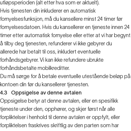
utløpsperioden (alt etter hva som er aktuelt).
Hvis tjenesten din inkluderer en automatisk
fornyelsesfunksjon, må du kansellere minst 24 timer før
fornyelsesdatoen. Hvis du kansellerer en tjeneste innen 24
timer etter automatisk fornyelse eller etter at vi har begynt
å tilby deg tjenesten, refunderer vi ikke gebyrer du
allerede har betalt til oss, inkludert eventuelle
forhåndsgebyrer. Vi kan ikke refundere ubrukte
forhåndsbetalte mobilkreditter.
Du må sørge for å betale eventuelle utestående beløp på
kontoen din før du kansellerer tjenesten.
4.3
Oppsigelse av denne avtalen
Oppsigelse betyr at denne avtalen, eller en spesifikk
tjeneste under den, opphører, og skjer først når alle
forpliktelser i henhold til denne avtalen er oppfylt, eller
forpliktelsen fraskrives skriftlig av den parten som har