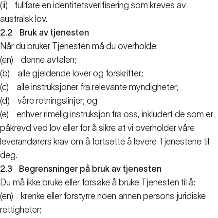
(ii)
fullføre en identitetsverifisering som kreves av
australsk lov.
2.2
Bruk av tjenesten
Når du bruker Tjenesten må du overholde:
(en)
denne avtalen;
(b)
alle gjeldende lover og forskrifter;
(c)
alle instruksjoner fra relevante myndigheter;
(d)
våre retningslinjer; og
(e)
enhver rimelig instruksjon fra oss, inkludert de som er
påkrevd ved lov eller for å sikre at vi overholder våre
leverandørers krav om å fortsette å levere Tjenestene til
deg.
2.3
Begrensninger på bruk av tjenesten
Du må ikke bruke eller forsøke å bruke Tjenesten til å:
(en)
krenke eller forstyrre noen annen persons juridiske
rettigheter;