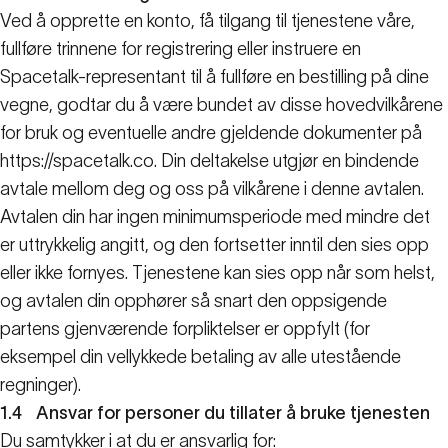
Ved å opprette en konto, få tilgang til tjenestene våre,
fullføre trinnene for registrering eller instruere en
Spacetalk-representant til å fullføre en bestilling på dine
vegne, godtar du å være bundet av disse hovedvilkårene
for bruk og eventuelle andre gjeldende dokumenter på
https://spacetalk.co. Din deltakelse utgjør en bindende
avtale mellom deg og oss på vilkårene i denne avtalen.
Avtalen din har ingen minimumsperiode med mindre det
er uttrykkelig angitt, og den fortsetter inntil den sies opp
eller ikke fornyes. Tjenestene kan sies opp når som helst,
og avtalen din opphører så snart den oppsigende
partens gjenværende forpliktelser er oppfylt (for
eksempel din vellykkede betaling av alle utestående
regninger).
1.4
Ansvar for personer du tillater å bruke tjenesten
Du samtykker i at du er ansvarlig for: