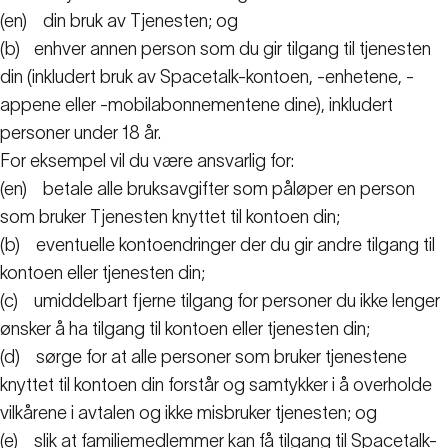
(en)
din bruk av Tjenesten; og
(b)
enhver annen person som du gir tilgang til tjenesten
din (inkludert bruk av Spacetalk-kontoen, -enhetene, -
appene eller -mobilabonnementene dine), inkludert
personer under 18 år.
For eksempel vil du være ansvarlig for:
(en)
betale alle bruksavgifter som påløper en person
som bruker Tjenesten knyttet til kontoen din;
(b)
eventuelle kontoendringer der du gir andre tilgang til
kontoen eller tjenesten din;
(c)
umiddelbart fjerne tilgang for personer du ikke lenger
ønsker å ha tilgang til kontoen eller tjenesten din;
(d)
sørge for at alle personer som bruker tjenestene
knyttet til kontoen din forstår og samtykker i å overholde
vilkårene i avtalen og ikke misbruker tjenesten; og
(e)
slik at familiemedlemmer kan få tilgang til Spacetalk-