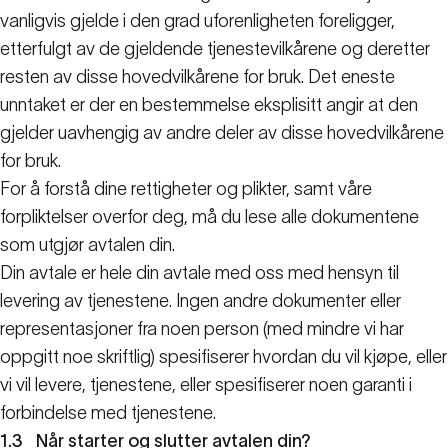
vanligvis gjelde i den grad uforenligheten foreligger,
etterfulgt av de gjeldende tjenestevilkårene og deretter
resten av disse hovedvilkårene for bruk. Det eneste
unntaket er der en bestemmelse eksplisitt angir at den
gjelder uavhengig av andre deler av disse hovedvilkårene
for bruk.
For å forstå dine rettigheter og plikter, samt våre
forpliktelser overfor deg, må du lese alle dokumentene
som utgjør avtalen din.
Din avtale er hele din avtale med oss med hensyn til
levering av tjenestene. Ingen andre dokumenter eller
representasjoner fra noen person (med mindre vi har
oppgitt noe skriftlig) spesifiserer hvordan du vil kjøpe, eller
vi vil levere, tjenestene, eller spesifiserer noen garanti i
forbindelse med tjenestene.
1.3
Når starter og slutter avtalen din?