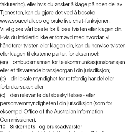
fakturering), eller hvis du ønsker å klage på noen del av
Tjenesten, kan du gjøre det ved å besøke
www.spacetalk.co
og bruke live chat-funksjonen.
Vi vil gjøre vårt beste for å løse tvisten eller klagen din.
Hvis du imidlertid ikke er fornøyd med hvordan vi
håndterer tvisten eller klagen din, kan du henvise tvisten
eller klagen til eksterne parter, for eksempel:
(en)
ombudsmannen for telekommunikasjonsbransjen
eller et tilsvarende bransjeorgan i din jurisdiksjon;
(b)
din lokale myndighet for rettferdig handel eller
forbrukersaker; eller
(c)
den relevante databeskyttelses- eller
personvernmyndigheten i din jurisdiksjon (som for
eksempel Office of the Australian Information
Commissioner).
10
Sikkerhets- og bruksadvarsler