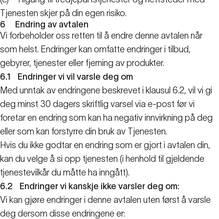
Tjenesten skjer på din egen risiko.
6
Endring av avtalen
Vi forbeholder oss retten til å endre denne avtalen når
som helst. Endringer kan omfatte endringer i tilbud,
gebyrer, tjenester eller fjerning av produkter.
6.1
Endringer vi vil varsle deg om
Med unntak av endringene beskrevet i klausul 6.2, vil vi gi
deg minst 30 dagers skriftlig varsel via e-post før vi
foretar en endring som kan ha negativ innvirkning på deg
eller som kan forstyrre din bruk av Tjenesten.
Hvis du ikke godtar en endring som er gjort i avtalen din,
kan du velge å si opp tjenesten (i henhold til gjeldende
tjenestevilkår du måtte ha inngått).
6.2
Endringer vi kanskje ikke varsler deg om:
Vi kan gjøre endringer i denne avtalen uten først å varsle
deg dersom disse endringene er: