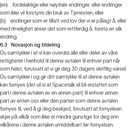
(en)
fordelaktige eller nøytrale endringer, eller endringer
som ikke vil forstyrre din bruk av Tjenesten; eller
(b)
endringer som er tillatt ved lov der vi er pålagt å, eller
med rimelighet anser det som rettferdig å, foreta en slik
endring.
6.3
Novasjon og tildeling
Du samtykker i at vi kan overdra alle eller deler av våre
rettigheter i henhold til denne avtalen til enhver part når
som helst, forutsatt at vi gir deg 30 dagers skriftlig varsel.
Du samtykker i og gir ditt samtykke til at denne avtalen
kan fornyes (det vil si at Spacetalk vil bli erstattet som
part i denne avtalen av en annen part) til enhver annen
part av enten oss eller den parten som denne avtalen
fornyes til, ved å gi deg beskjed, forutsatt at fornyelsen
skjer på vilkår som ikke er mindre gunstige for deg enn
vilkårene i denne avtalen umiddelbart før fornyelsen.