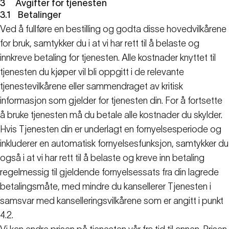
3
Avgifter for tjenesten
3.1
Betalinger
Ved å fullføre en bestilling og godta disse hovedvilkårene
for bruk, samtykker du i at vi har rett til å belaste og
innkreve betaling for tjenesten. Alle kostnader knyttet til
tjenesten du kjøper vil bli oppgitt i de relevante
tjenestevilkårene eller sammendraget av kritisk
informasjon som gjelder for tjenesten din. For å fortsette
å bruke tjenesten må du betale alle kostnader du skylder.
Hvis Tjenesten din er underlagt en fornyelsesperiode og
inkluderer en automatisk fornyelsesfunksjon, samtykker du
også i at vi har rett til å belaste og kreve inn betaling
regelmessig til gjeldende fornyelsessats fra din lagrede
betalingsmåte, med mindre du kansellerer Tjenesten i
samsvar med kanselleringsvilkårene som er angitt i punkt
4.2.