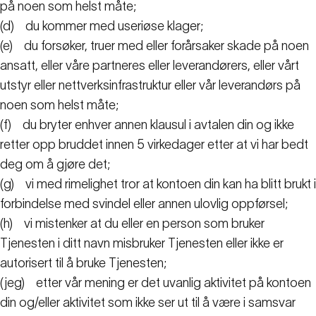
på noen som helst måte;
(d)
du kommer med useriøse klager;
(e)
du forsøker, truer med eller forårsaker skade på noen
ansatt, eller våre partneres eller leverandørers, eller vårt
utstyr eller nettverksinfrastruktur eller vår leverandørs på
noen som helst måte;
(f)
du bryter enhver annen klausul i avtalen din og ikke
retter opp bruddet innen 5 virkedager etter at vi har bedt
deg om å gjøre det;
(g)
vi med rimelighet tror at kontoen din kan ha blitt brukt i
forbindelse med svindel eller annen ulovlig oppførsel;
(h)
vi mistenker at du eller en person som bruker
Tjenesten i ditt navn misbruker Tjenesten eller ikke er
autorisert til å bruke Tjenesten;
(jeg)
etter vår mening er det uvanlig aktivitet på kontoen
din og/eller aktivitet som ikke ser ut til å være i samsvar