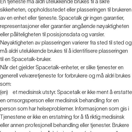
En tjeneste må aldri utelukkende brukes til å sikre
sikkerheten, oppholdsstedet eller plasseringen til brukeren
av en enhet eller tjeneste. Spacetalk gir ingen garantier,
representasjoner eller garantier angående nøyaktigheten
eller påliteligheten til posisjonsdata og varsler.
Nøyaktigheten av plasseringen varierer fra sted til sted og
må aldri utelukkende brukes til å identifisere plasseringen
til en Spacetalk-bruker.
Når det gjelder Spacetalk-enheter, er slike tjenester en
generell velværetjeneste for forbrukere og må aldri brukes
som:
(en)
et medisinsk utstyr. Spacetalk er ikke ment å erstatte
en omsorgsperson eller medisinsk behandling for en
person som har helseproblemer. Informasjonen som gis i
Tjenestene er ikke en erstatning for å få riktig medisinsk
eller annen profesjonell behandling eller tjenester. Brukere