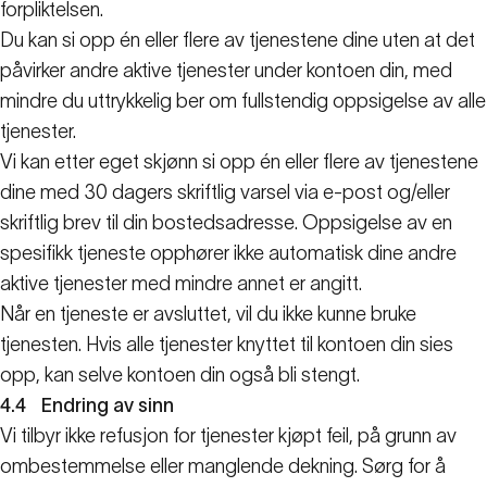
forpliktelsen.
Du kan si opp én eller flere av tjenestene dine uten at det
påvirker andre aktive tjenester under kontoen din, med
mindre du uttrykkelig ber om fullstendig oppsigelse av alle
tjenester.
Vi kan etter eget skjønn si opp én eller flere av tjenestene
dine med 30 dagers skriftlig varsel via e-post og/eller
skriftlig brev til din bostedsadresse. Oppsigelse av en
spesifikk tjeneste opphører ikke automatisk dine andre
aktive tjenester med mindre annet er angitt.
Når en tjeneste er avsluttet, vil du ikke kunne bruke
tjenesten. Hvis alle tjenester knyttet til kontoen din sies
opp, kan selve kontoen din også bli stengt.
4.4
Endring av sinn
Vi tilbyr ikke refusjon for tjenester kjøpt feil, på grunn av
ombestemmelse eller manglende dekning. Sørg for å