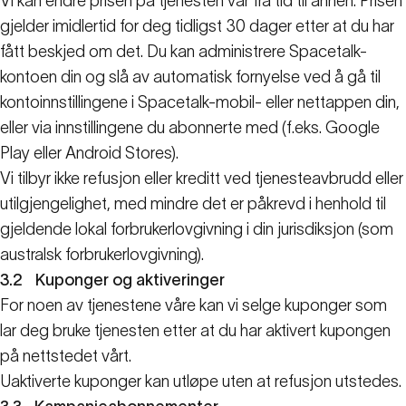
Vi kan endre prisen på tjenesten vår fra tid til annen. Prisen
gjelder imidlertid for deg tidligst 30 dager etter at du har
fått beskjed om det. Du kan administrere Spacetalk-
kontoen din og slå av automatisk fornyelse ved å gå til
kontoinnstillingene i Spacetalk-mobil- eller nettappen din,
eller via innstillingene du abonnerte med (f.eks. Google
Play eller Android Stores).
Vi tilbyr ikke refusjon eller kreditt ved tjenesteavbrudd eller
utilgjengelighet, med mindre det er påkrevd i henhold til
gjeldende lokal forbrukerlovgivning i din jurisdiksjon (som
australsk forbrukerlovgivning).
3.2
Kuponger og aktiveringer
For noen av tjenestene våre kan vi selge kuponger som
lar deg bruke tjenesten etter at du har aktivert kupongen
på nettstedet vårt.
Uaktiverte kuponger kan utløpe uten at refusjon utstedes.