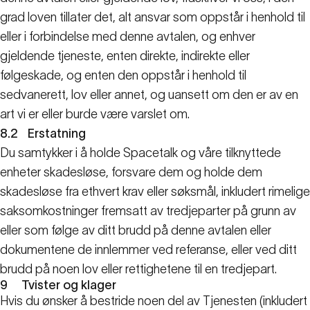
grad loven tillater det, alt ansvar som oppstår i henhold til
eller i forbindelse med denne avtalen, og enhver
gjeldende tjeneste, enten direkte, indirekte eller
følgeskade, og enten den oppstår i henhold til
sedvanerett, lov eller annet, og uansett om den er av en
art vi er eller burde være varslet om.
8.2
Erstatning
Du samtykker i å holde Spacetalk og våre tilknyttede
enheter skadesløse, forsvare dem og holde dem
skadesløse fra ethvert krav eller søksmål, inkludert rimelige
saksomkostninger fremsatt av tredjeparter på grunn av
eller som følge av ditt brudd på denne avtalen eller
dokumentene de innlemmer ved referanse, eller ved ditt
brudd på noen lov eller rettighetene til en tredjepart.
9
Tvister og klager
Hvis du ønsker å bestride noen del av Tjenesten (inkludert