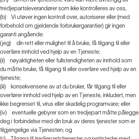
tredjepartsleverandører som ikke kontrolleres av oss,
(b)
Vi utøver ingen kontroll over, autoriserer eller (med
forbehold om gjeldende forbrukergarantier) gir ingen
garanti angående:
(jeg)
din rett eller mulighet til å bruke, få tilgang til eller
overføre innhold ved hjelp av en Tjeneste;
(ii)
nøyaktigheten eller fullstendigheten av innhold som
du måtte bruke, få tilgang til eller overføre ved hjelp av en
tjeneste;
(iii)
konsekvensene av at du bruker, får tilgang til eller
overfører innhold ved hjelp av en Tjeneste, inkludert, men
ikke begrenset til, virus eller skadelig programvare; eller
(iv)
eventuelle gebyrer som en tredjepart måtte pålegge
deg i forbindelse med din bruk av deres tjenester som er
tilgjengelige via Tjenesten; og
(c)
Tilgang til tredjepartstjenester og nettsteder med