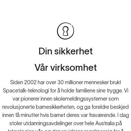
Din
sikkerhet
Vår
virksomhet
Siden 2002 har over 30 millioner mennesker brukt
Spacetalk-teknologi for å holde familiene sine trygge. Vi
var pionerer innen skolemeldingssystemer som
revolusjonerte barnesikkerheten, og ga foreldre beskjed
innen få minutter hvis barnet deres var fraværende. I dag
stoler utdanningsavdelinger over hele Australia på