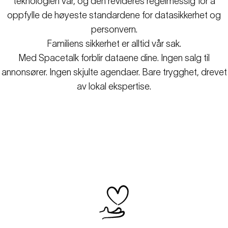
teknologien vår, og den revideres regelmessig for å
oppfylle de høyeste standardene for datasikkerhet og
personvern.
Familiens sikkerhet er alltid vår sak.
Med Spacetalk forblir dataene dine. Ingen salg til
annonsører. Ingen skjulte agendaer. Bare trygghet, drevet
av lokal ekspertise.