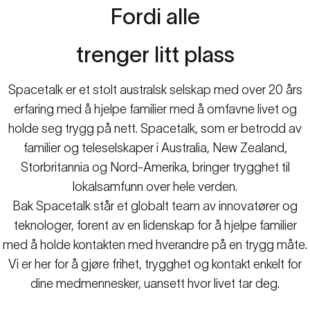
Fordi
alle
trenger
litt
plass
Spacetalk er et stolt australsk selskap med over 20 års
erfaring med å hjelpe familier med å omfavne livet og
holde seg trygg på nett. Spacetalk, som er betrodd av
familier og teleselskaper i Australia, New Zealand,
Storbritannia og Nord-Amerika, bringer trygghet til
lokalsamfunn over hele verden.
Bak Spacetalk står et globalt team av innovatører og
teknologer, forent av en lidenskap for å hjelpe familier
med å holde kontakten med hverandre på en trygg måte.
Vi er her for å gjøre frihet, trygghet og kontakt enkelt for
dine medmennesker, uansett hvor livet tar deg.