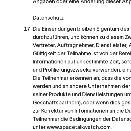
Angaben oder eine Änderung dieser Anga
Datenschutz
Die Einsendungen bleiben Eigentum des V
durchzuführen, und können zu diesem Zwe
Vertreter, Auftragnehmer, Dienstleister,
Gültigkeit der Teilnahme ist von der Ber
Informationen auf unbestimmte Zeit, sofe
und Profilierungszwecke verwenden, eins
Die Teilnehmer erkennen an, dass die vo
werden und an andere Unternehmen der G
seiner Produkte und Dienstleistungen unt
Geschäftspartnern), oder wenn dies geset
zur Korrektur von Informationen an die D
Teilnehmer die Bedingungen der Datenschu
unter
www.spacetalkwatch.com
.