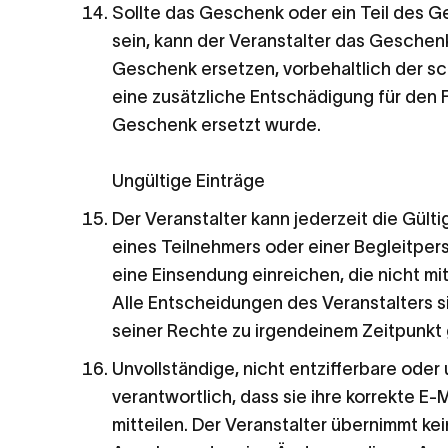
Sollte das Geschenk oder ein Teil des Ge
sein, kann der Veranstalter das Gesche
Geschenk ersetzen, vorbehaltlich der s
eine zusätzliche Entschädigung für den 
Geschenk ersetzt wurde.
Ungültige Einträge
Der Veranstalter kann jederzeit die Gült
eines Teilnehmers oder einer Begleitper
eine Einsendung einreichen, die nicht m
Alle Entscheidungen des Veranstalters si
seiner Rechte zu irgendeinem Zeitpunkt g
Unvollständige, nicht entzifferbare oder
verantwortlich, dass sie ihre korrekte E
mitteilen. Der Veranstalter übernimmt ke