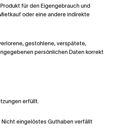
e Produkt für den Eigengebrauch und
Mietkauf oder eine andere indirekte
erlorene, gestohlene, verspätete,
 angegebenen persönlichen Daten korrekt
zungen erfüllt.
 Nicht eingelöstes Guthaben verfällt