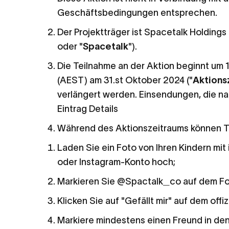
Geschäftsbedingungen entsprechen.
Der Projektträger ist Spacetalk Holdings
oder "
Spacetalk
").
Die Teilnahme an der Aktion beginnt um 
(AEST) am 31.
st
Oktober 2024 ("
Aktions
verlängert werden. Einsendungen, die n
Eintrag Details
Während des Aktionszeitraums können Te
Laden Sie ein Foto von Ihren Kindern mi
oder Instagram-Konto hoch;
Markieren Sie @Spactalk_co auf dem Fo
Klicken Sie auf "Gefällt mir" auf dem of
Markiere mindestens einen Freund in de