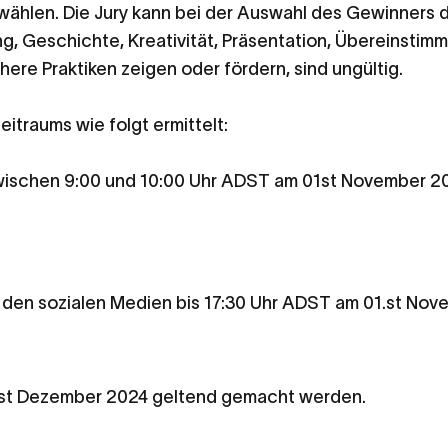
ählen. Die Jury kann bei der Auswahl des Gewinners d
ung, Geschichte, Kreativität, Präsentation, Übereinsti
here Praktiken zeigen oder fördern, sind ungültig.
itraums wie folgt ermittelt:
wischen 9:00 und 10:00 Uhr ADST am 01
st
November 20
 den sozialen Medien bis 17:30 Uhr ADST am 01.
st
Novem
st
Dezember 2024 geltend gemacht werden.