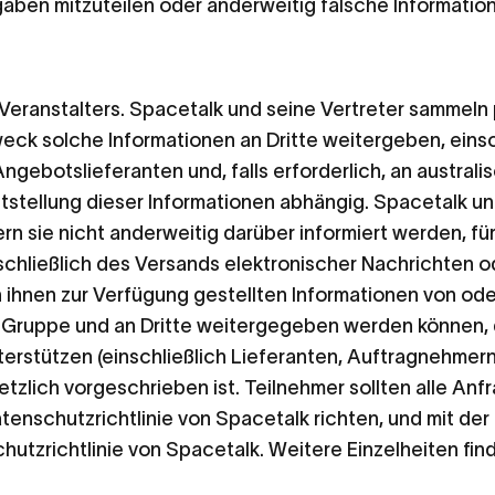
ben mitzuteilen oder anderweitig falsche Information
eranstalters. Spacetalk und seine Vertreter sammeln 
ck solche Informationen an Dritte weitergeben, einsch
 Angebotslieferanten und, falls erforderlich, an austra
eitstellung dieser Informationen abhängig. Spacetalk 
rn sie nicht anderweitig darüber informiert werden, f
chließlich des Versands elektronischer Nachrichten o
n ihnen zur Verfügung gestellten Informationen von o
ruppe und an Dritte weitergegeben werden können, di
erstützen (einschließlich Lieferanten, Auftragnehmern
zlich vorgeschrieben ist. Teilnehmer sollten alle Anfr
atenschutzrichtlinie von Spacetalk richten, und mit der
tzrichtlinie von Spacetalk. Weitere Einzelheiten find