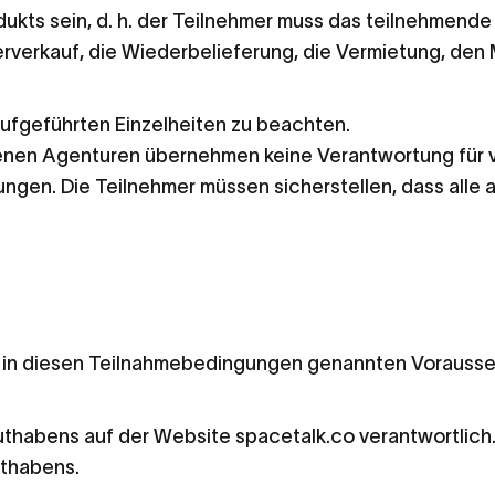
ukts sein, d. h. der Teilnehmer muss das teilnehmend
rverkauf, die Wiederbelieferung, die Vermietung, den 
ufgeführten Einzelheiten zu beachten.
enen Agenturen übernehmen keine Verantwortung für v
ngen. Die Teilnehmer müssen sicherstellen, dass alle
lle in diesen Teilnahmebedingungen genannten Vorausset
Guthabens auf der Website spacetalk.co verantwortlich.
uthabens.