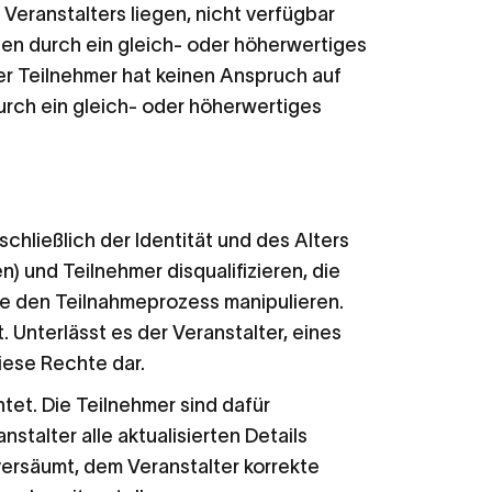
Veranstalters liegen, nicht verfügbar
en durch ein gleich- oder höherwertiges
er Teilnehmer hat keinen Anspruch auf
urch ein gleich- oder höherwertiges
chließlich der Identität und des Alters
 und Teilnehmer disqualifizieren, die
ie den Teilnahmeprozess manipulieren.
 Unterlässt es der Veranstalter, eines
iese Rechte dar.
tet. Die Teilnehmer sind dafür
talter alle aktualisierten Details
 versäumt, dem Veranstalter korrekte