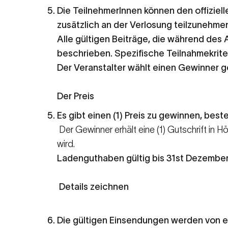
Die TeilnehmerInnen können den offiziel
zusätzlich an der Verlosung teilzunehme
Alle gültigen Beiträge, die während des 
beschrieben. Spezifische Teilnahmekrite
Der Veranstalter wählt einen Gewinner 
Der Preis
Es gibt einen (1) Preis zu gewinnen, best
Der Gewinner erhält eine (1) Gutschrift in
wird.
Ladenguthaben gültig bis 31
st
Dezember
Details zeichnen
Die gültigen Einsendungen werden von ei