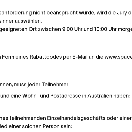
isanforderung nicht beansprucht wurde, wird die Jury
winner auswählen.
 geeigneten Ort zwischen 9:00 Uhr und 10:00 Uhr morg
n Form eines Rabattcodes per E-Mail an die
www.space
nnen, muss jeder Teilnehmer:
n und eine Wohn- und Postadresse in Australien haben;
 eines teilnehmenden Einzelhandelsgeschäfts oder eine
ied einer solchen Person sein;