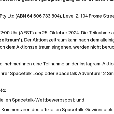
 Pty Ltd (ABN 64 606 733 804), Level 2, 104 Frome Stre
12:00 Uhr (AEST) am 25.
Oktober 2024. Die Teilnahme a
zeitraum
"). Der Aktionszeitraum kann nach dem allein
ach dem Aktionszeitraum eingehen, werden nicht berüc
ilnehmerInnen eine Teilnahme an der Instagram-Aktion
t ihrer Spacetalk Loop oder Spacetalk Adventurer 2 S
to;
fiziellen Spacetalk-Wettbewerbspost; und
n Kommentaren des offiziellen Spacetalk-Gewinnspiels