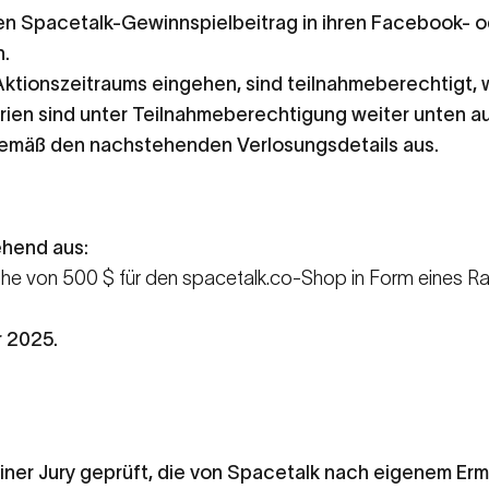
len Spacetalk-Gewinnspielbeitrag in ihren Facebook- o
n.
Aktionszeitraums eingehen, sind teilnahmeberechtigt, 
rien sind unter Teilnahmeberechtigung weiter unten au
gemäß den nachstehenden Verlosungsdetails aus.
ehend aus:
 Höhe von 500 $ für den spacetalk.co-Shop in Form eines R
 2025.
ner Jury geprüft, die von Spacetalk nach eigenem Erme