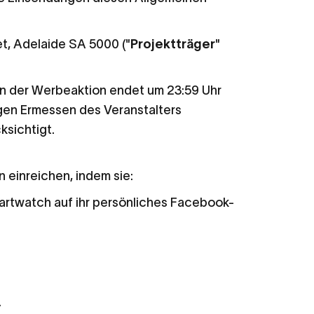
et, Adelaide SA 5000 ("
Projektträger
"
n der Werbeaktion endet um 23:59 Uhr
igen Ermessen des Veranstalters
ksichtigt.
 einreichen, indem sie:
martwatch auf ihr persönliches Facebook-
.