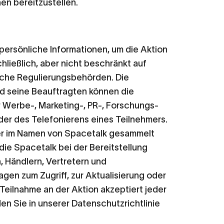
en bereitzustellen.
persönliche Informationen, um die Aktion
ließlich, aber nicht beschränkt auf
lische Regulierungsbehörden. Die
und seine Beauftragten können die
ür Werbe-, Marketing-, PR-, Forschungs-
der des Telefonierens eines Teilnehmers.
der im Namen von Spacetalk gesammelt
e Spacetalk bei der Bereitstellung
, Händlern, Vertretern und
agen zum Zugriff, zur Aktualisierung oder
 Teilnahme an der Aktion akzeptiert jeder
en Sie in unserer Datenschutzrichtlinie