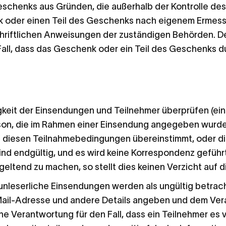
schenks aus Gründen, die außerhalb der Kontrolle des 
nk oder einen Teil des Geschenks nach eigenem Ermess
chriftlichen Anweisungen der zuständigen Behörden. D
Fall, dass das Geschenk oder ein Teil des Geschenks d
igkeit der Einsendungen und Teilnehmer überprüfen (eins
son, die im Rahmen einer Einsendung angegeben wurden)
it diesen Teilnahmebedingungen übereinstimmt, oder d
nd endgültig, und es wird keine Korrespondenz geführt.
eltend zu machen, so stellt dies keinen Verzicht auf d
 unleserliche Einsendungen werden als ungültig betrach
-Mail-Adresse und andere Details angeben und dem Verans
ine Verantwortung für den Fall, dass ein Teilnehmer es