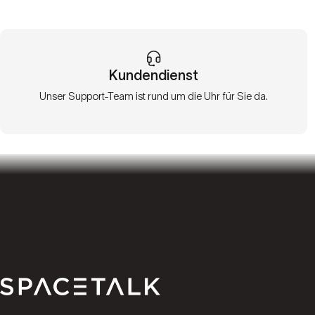
Kundendienst
Unser Support-Team ist rund um die Uhr für Sie da.
Spacetalk