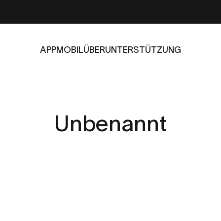
APP
MOBIL
ÜBER
UNTERSTÜTZUNG
APP
MOBIL
ÜBER
UNTERSTÜTZUNG
Unbenannt