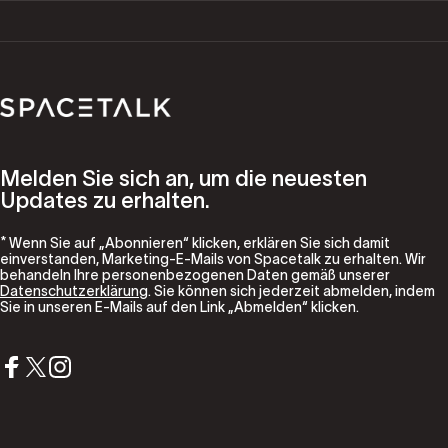
Spacetalk
Melden Sie sich an, um die neuesten
Updates zu erhalten.
* Wenn Sie auf „Abonnieren“ klicken, erklären Sie sich damit
einverstanden, Marketing-E-Mails von Spacetalk zu erhalten. Wir
behandeln Ihre personenbezogenen Daten gemäß unserer
Datenschutzerklärung
. Sie können sich jederzeit abmelden, indem
Sie in unseren E-Mails auf den Link „Abmelden“ klicken.
Facebook
X (Twitter)
Instagram