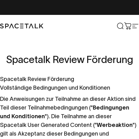
Zum Inhalt springen
Spacetalk
Suche
Wag
W
Spacetalk
Review
Förderung
Spacetalk Review Förderung
Vollständige Bedingungen und Konditionen
Die Anweisungen zur Teilnahme an dieser Aktion sind
Teil dieser Teilnahmebedingungen ("
Bedingungen
und Konditionen
"). Die Teilnahme an dieser
Spacetalk User Generated Content ("
Werbeaktion
")
gilt als Akzeptanz dieser Bedingungen und