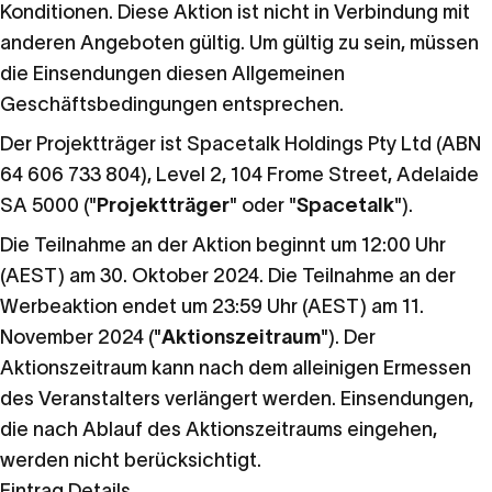
Konditionen. Diese Aktion ist nicht in Verbindung mit
anderen Angeboten gültig. Um gültig zu sein, müssen
die Einsendungen diesen Allgemeinen
Geschäftsbedingungen entsprechen.
Der Projektträger ist Spacetalk Holdings Pty Ltd (ABN
64 606 733 804), Level 2, 104 Frome Street, Adelaide
SA 5000 ("
Projektträger
" oder "
Spacetalk
").
Die Teilnahme an der Aktion beginnt um 12:00 Uhr
(AEST) am 30.
Oktober 2024. Die Teilnahme an der
Werbeaktion endet um 23:59 Uhr (AEST) am 11.
November
2024 ("
Aktionszeitraum
"). Der
Aktionszeitraum kann nach dem alleinigen Ermessen
des Veranstalters verlängert werden. Einsendungen,
die nach Ablauf des Aktionszeitraums eingehen,
werden nicht berücksichtigt.
Eintrag Details