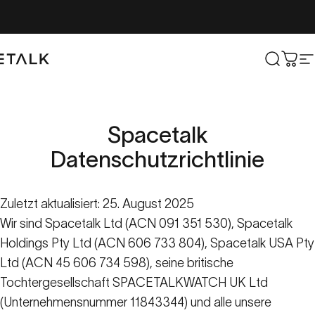
Zum Inhalt springen
lk
Suche
Wag
W
Spacetalk
Datenschutzrichtlinie
Zuletzt aktualisiert: 25. August 2025
Wir sind Spacetalk Ltd (ACN 091 351 530), Spacetalk
Holdings Pty Ltd (ACN 606 733 804), Spacetalk USA Pty
Ltd (ACN 45 606 734 598), seine britische
Tochtergesellschaft SPACETALKWATCH UK Ltd
(Unternehmensnummer 11843344) und alle unsere