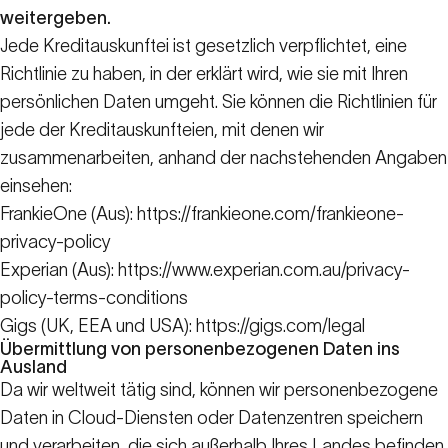
weitergeben.
Jede Kreditauskunftei ist gesetzlich verpflichtet, eine
Richtlinie zu haben, in der erklärt wird, wie sie mit Ihren
persönlichen Daten umgeht. Sie können die Richtlinien für
jede der Kreditauskunfteien, mit denen wir
zusammenarbeiten, anhand der nachstehenden Angaben
einsehen:
FrankieOne (Aus):
https://frankieone.com/frankieone-
privacy-policy
Experian (Aus):
https://www.experian.com.au/privacy-
policy-terms-conditions
Gigs (UK, EEA und USA):
https://gigs.com/legal
Übermittlung von personenbezogenen Daten ins
Ausland
Da wir weltweit tätig sind, können wir personenbezogene
Daten in Cloud-Diensten oder Datenzentren speichern
und verarbeiten, die sich außerhalb Ihres Landes befinden.