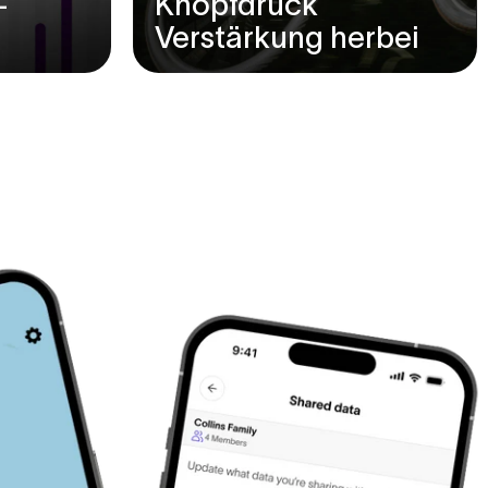
-
Knopfdruck
Verstärkung herbei