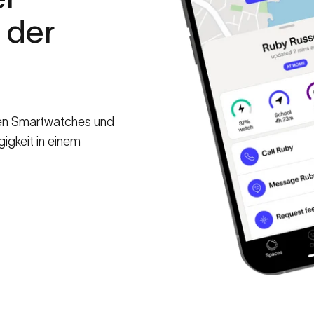
der
 den Smartwatches und
gkeit in einem