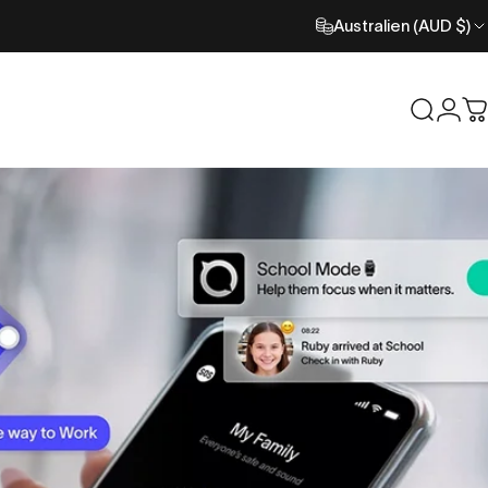
Australien (AUD $)
Suche
Anm
W