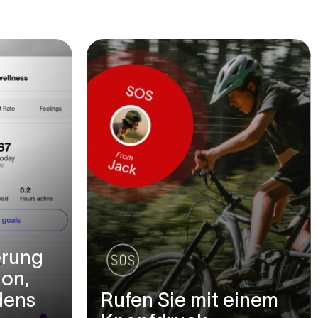
erung
ion,
dens
Rufen Sie mit einem