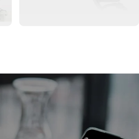
stützung der Grundfreiheiten
Zubehör
Die Einrichtung abschließen