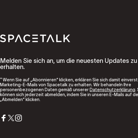
Spacetalk
Melden Sie sich an, um die neuesten Updates zu
erhalten.
* Wenn Sie auf „Abonnieren“ klicken, erklären Sie sich damit einvers
Marketing-E-Mails von Spacetalk zu erhalten. Wir behandeln Ihre
personenbezogenen Daten gemäß unserer
Datenschutzerklärung
.
können sich jederzeit abmelden, indem Sie in unseren E-Mails auf de
„Abmelden“ klicken.
Facebook
X (Twitter)
Instagram