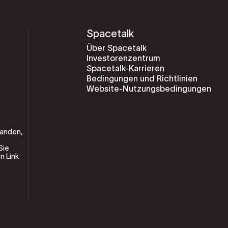
Spacetalk
Über Spacetalk
Investorenzentrum
Spacetalk-Karrieren
Bedingungen und Richtlinien
Website-Nutzungsbedingungen
tanden,
 Sie
n Link