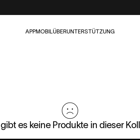
APP
MOBIL
ÜBER
UNTERSTÜTZUNG
APP
MOBIL
ÜBER
UNTERSTÜTZUNG
 gibt es keine Produkte in dieser Koll