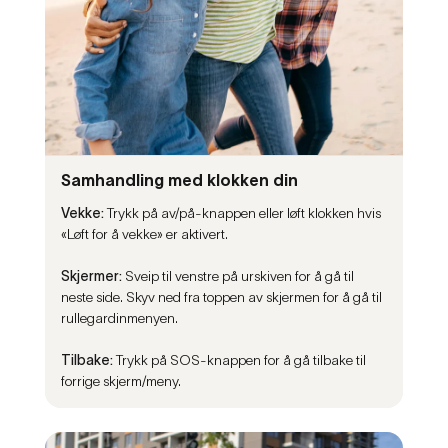
Samhandling med klokken din
Vekke:
Trykk på av/på-knappen eller løft klokken hvis
«Løft for å vekke» er aktivert.
Skjermer:
Sveip til venstre på urskiven for å gå til
neste side. Skyv ned fra toppen av skjermen for å gå til
rullegardinmenyen.
Tilbake:
Trykk på SOS-knappen for å gå tilbake til
forrige skjerm/meny.