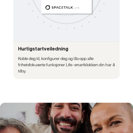
Hurtigstartveiledning
Koble deg til, konfigurer deg og lås opp alle
frihetsfokuserte funksjoner Life-smartklokken din har å
tilby.