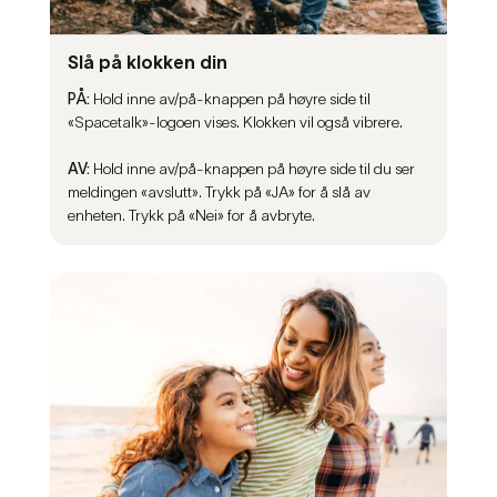
Slå på klokken din
PÅ:
Hold inne av/på-knappen på høyre side til
«Spacetalk»-logoen vises. Klokken vil også vibrere.
AV:
Hold inne av/på-knappen på høyre side til du ser
meldingen «avslutt». Trykk på «JA» for å slå av
enheten. Trykk på «Nei» for å avbryte.