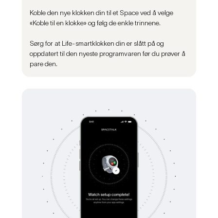
Koble den nye klokken din til et Space ved å velge
«Koble til en klokke» og følg de enkle trinnene.
Sørg for at Life-smartklokken din er slått på og
oppdatert til den nyeste programvaren før du prøver å
pare den.