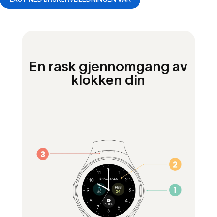
En rask gjennomgang av
klokken din