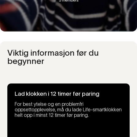
Viktig informasjon før du
begynner
Lad klokken i 12 timer før paring
For best ytelse og en problemfri
oppsettopplevelse, må du lade Life-smartklokken
helt opp i minst 12 timer før paring.