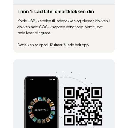
Trinn 1: Lad Life-smartklokken din
Koble USB-kabelen til ladedokken og plasser klokken i
dokken med SOS-knappen vendt opp. Vent til det
røde lyset blir grønt.
Dette kan ta opptil 12 timer å lade helt opp.