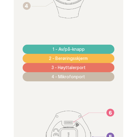
1 - Av/på-knapp
2 - Berøringsskjerm
3 - Høyttalerport
4 - Mikrofonport