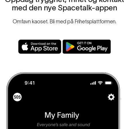
med
den
nye
Spacetalk-appen
Omfavn kaoset. Bli med på Frihetsplattformen.