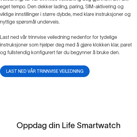
eget tempo. Den dekker lading, paring, SIM-aktivering og
viktige innstillinger i større dybde, med klare instruksjoner og
nyttige spørsmål underveis.
Last ned vår trinnvise veiledning nedenfor for tydelige
instruksjoner som hjelper deg med å gjøre klokken klar, paret
og fullstendig konfigurert før du begynner å bruke den.
LAST NED VÅR TRINNVISE VEILEDNING
Oppdag
din
Life
Smartwatch