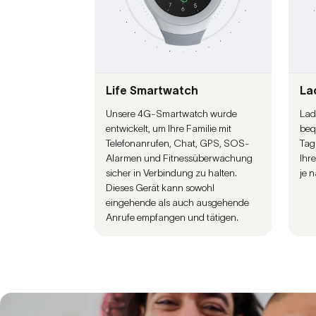
Life Smartwatch
La
Unsere 4G-Smartwatch wurde
Lad
entwickelt, um Ihre Familie mit
beq
Telefonanrufen, Chat, GPS, SOS-
Tag
Alarmen und Fitnessüberwachung
Ihr
sicher in Verbindung zu halten.
je n
Dieses Gerät kann sowohl
eingehende als auch ausgehende
Anrufe empfangen und tätigen.