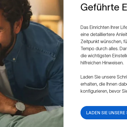
Geführte
E
Das Einrichten Ihrer Li
eine detailliertere Anl
Zeitpunkt wünschen, füh
Tempo durch alles. Dar
die wichtigsten Einste
hilfreichen Hinweisen.
Laden Sie unsere Schri
erhalten, die Ihnen dab
konfigurieren, bevor Si
LADEN SIE UNSERE