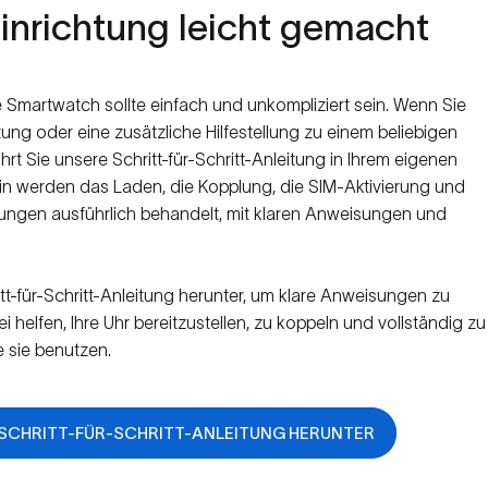
inrichtung
leicht
gemacht
fe Smartwatch sollte einfach und unkompliziert sein. Wenn Sie
eitung oder eine zusätzliche Hilfestellung zu einem beliebigen
rt Sie unsere Schritt-für-Schritt-Anleitung in Ihrem eigenen
in werden das Laden, die Kopplung, die SIM-Aktivierung und
llungen ausführlich behandelt, mit klaren Anweisungen und
tt-für-Schritt-Anleitung herunter, um klare Anweisungen zu
ei helfen, Ihre Uhr bereitzustellen, zu koppeln und vollständig zu
e sie benutzen.
 SCHRITT-FÜR-SCHRITT-ANLEITUNG HERUNTER