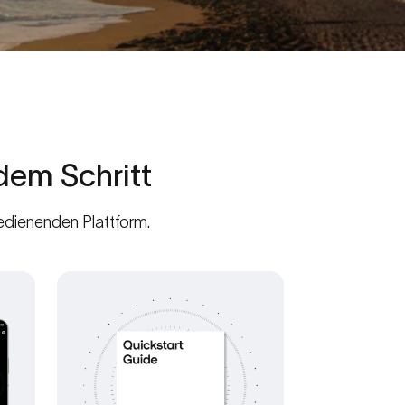
edem
Schritt
bedienenden Plattform.