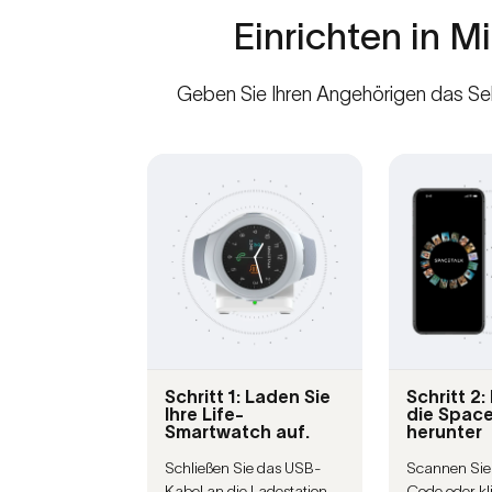
Einrichten
in
Mi
Geben Sie Ihren Angehörigen das Selb
Schritt 1: Laden Sie
Schritt 2:
Ihre Life-
die Spac
Smartwatch auf.
herunter
Schließen Sie das USB-
Scannen Sie
Kabel an die Ladestation
Code oder kl