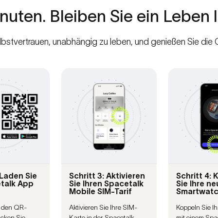
nuten.
Bleiben
Sie
ein
Leben
stvertrauen, unabhängig zu leben, und genießen Sie die Gew
 Laden Sie
Schritt 3: Aktivieren
Schritt 4:
etalk App
Sie Ihren Spacetalk
Sie Ihre ne
Mobile SIM-Tarif
Smartwat
 den QR-
Aktivieren Sie Ihre SIM-
Koppeln Sie I
icken Sie
Karte in der Spacetalk-
mit einem Spa