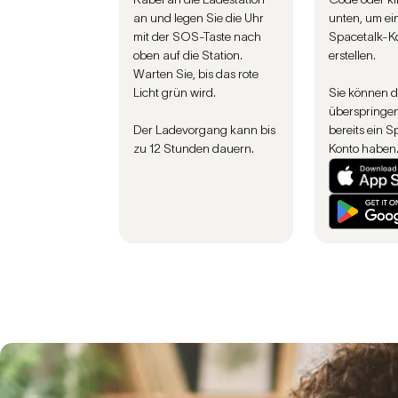
an und legen Sie die Uhr
unten, um ei
mit der SOS-Taste nach
Spacetalk-K
oben auf die Station.
erstellen.
Warten Sie, bis das rote
Licht grün wird.
Sie können d
überspringen
Der Ladevorgang kann bis
bereits ein S
zu 12 Stunden dauern.
Konto haben