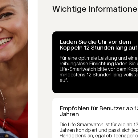
Wichtige Informatione
Laden Sie die Uhr vor dem
Koppeln 12 Stunden lang auf
Für eine optimale Leistung und eine
reibungslose Einrichtung laden Sie 
Life-Smartwatch bitte vor dem Kop
mindestens 12 Stunden lang vollst
auf.
Empfohlen für Benutzer ab 1
Jahren
Die Life Smartwatch ist für alle ab 1
Jahren konzipiert und passt sich j
Handgelenk an, egal ob Teenager 