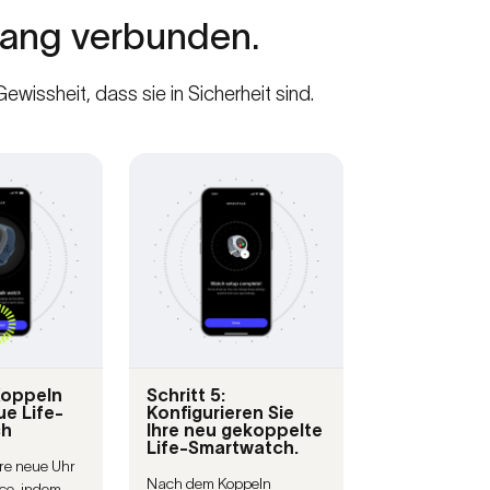
lang
verbunden.
issheit, dass sie in Sicherheit sind.
 Koppeln
Schritt 5:
ue Life-
Konfigurieren Sie
ch
Ihre neu gekoppelte
Life-Smartwatch.
hre neue Uhr
Nach dem Koppeln
ce, indem