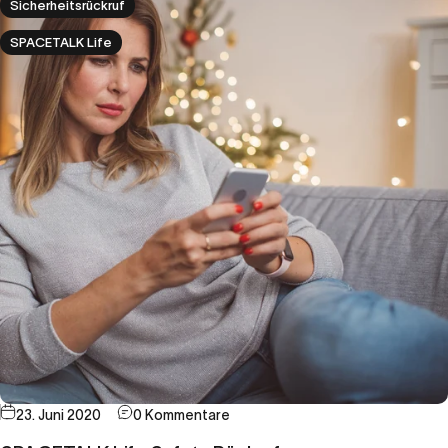
Sicherheitsrückruf
SPACETALK Life
23. Juni 2020
0 Kommentare