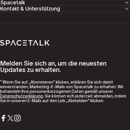
Spacetalk
Kontakt & Unterstützung
Spacetalk
Melden Sie sich an, um die neuesten
Updates zu erhalten.
* Wenn Sie auf „Abonnieren“ klicken, erklären Sie sich damit
einverstanden, Marketing-E-Mails von Spacetalk zu erhalten. Wir
behandeln Ihre personenbezogenen Daten gemäß unserer
Datenschutzerklärung
. Sie können sich jederzeit abmelden, indem
Sie in unseren E-Mails auf den Link „Abmelden“ klicken.
Facebook
X (Twitter)
Instagram