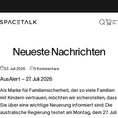
Zum Inhalt springen
Spacetalk
Suche
Wag
W
Neueste
Nachrichten
23. Juli 2026
0 Kommentare
AusAlert – 27. Juli 2026
Als Marke für Familiensicherheit, der so viele Familien
mit Kindern vertrauen, möchten wir sicherstellen, dass
Sie über eine wichtige Neuerung informiert sind: Die
australische Regierung testet am Montag, dem 27. Juli